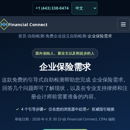
+1 (443) 338-0474
Financial Connect
首页
/
自助检测
/
免费企业设立自助检测
/
企业保险需求
面向创始人、新业主以及刚起步的人
企业保险需求
这款免费的引导式自助检测帮助您完成 企业保险需求。
回答几个问题即可了解现状，以及在专业支持律师和注
册会计师前需要准备的内容。
4
个引导步骤
仅在您的浏览器中处理
权威指引链接
审核日期：2026 年 6 月 30 日
•
由 Financial Connect, CPAs 编制