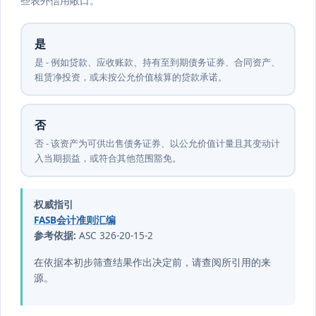
些表外信用敞口。
是
是 - 例如贷款、应收账款、持有至到期债务证券、合同资产、
租赁净投资，或未按公允价值核算的贷款承诺。
否
否 - 该资产为可供出售债务证券、以公允价值计量且其变动计
入当期损益，或符合其他范围豁免。
权威指引
FASB会计准则汇编
参考依据:
ASC 326-20-15-2
在依据本初步筛查结果作出决定前，请查阅所引用的来
源。