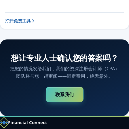
打开免费工具
想让专业人士确认您的答案吗？
把您的情况发给我们，我们的资深注册会计师（CPA）
团队将与您一起审阅——固定费用，绝无意外。
联系我们
Financial Connect