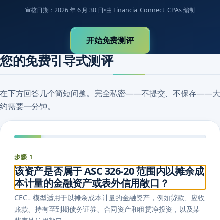
审核日期：2026 年 6 月 30 日
•
由 Financial Connect, CPAs 编制
开始免费测评
您的免费引导式测评
在下方回答几个简短问题。完全私密——不提交、不保存——大
约需要一分钟。
步骤 1
该资产是否属于 ASC 326-20 范围内以摊余成
本计量的金融资产或表外信用敞口？
CECL 模型适用于以摊余成本计量的金融资产，例如贷款、应收
账款、持有至到期债务证券、合同资产和租赁净投资，以及某