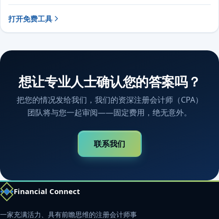
打开免费工具
想让专业人士确认您的答案吗？
把您的情况发给我们，我们的资深注册会计师（CPA）
团队将与您一起审阅——固定费用，绝无意外。
联系我们
Financial Connect
一家充满活力、具有前瞻思维的注册会计师事