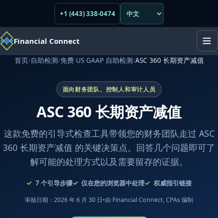
+1 (443) 338-0474
Financial Connect
首页
/
自助检测
/
免费 US GAAP 自助检测
/
ASC 360 长期资产减值
面向财务团队、控制人和审计人员
ASC 360 长期资产减值
这款免费的引导式检查工具带领您的财务团队走过 ASC
360 长期资产减值 的关键决策点。回答几个问题即可了
解可能的处理方式以及需要留存的证据。
7
个引导步骤
仅在您的浏览器中处理
权威指引链接
审核日期：2026 年 6 月 30 日
•
由 Financial Connect, CPAs 编制