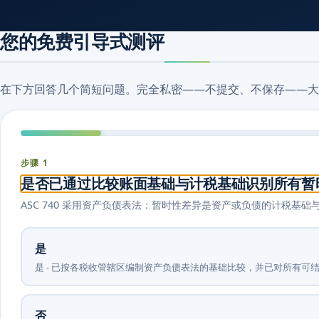
您的免费引导式测评
在下方回答几个简短问题。完全私密——不提交、不保存——大
步骤 1
是否已通过比较账面基础与计税基础识别所有暂
ASC 740 采用资产负债表法：暂时性差异是资产或负债的计税
是
是 - 已按各税收管辖区编制资产负债表法的基础比较，并已对所有可
否