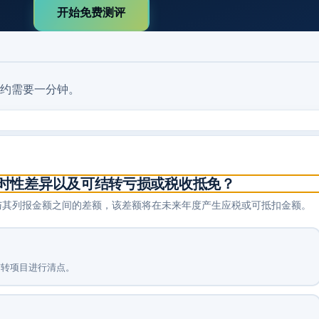
开始免费测评
约需要一分钟。
时性差异以及可结转亏损或税收抵免？
基础与其列报金额之间的差额，该差额将在未来年度产生应税或可抵扣金额。
结转项目进行清点。