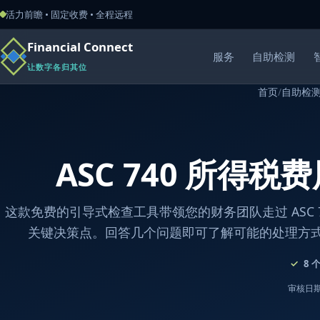
活力前瞻 • 固定收费 • 全程远程
Financial Connect
服务
自助检测
让数字各归其位
首页
/
自助检
ASC 740 所得
这款免费的引导式检查工具带领您的财务团队走过 ASC 7
关键决策点。回答几个问题即可了解可能的处理方
8
审核日期：