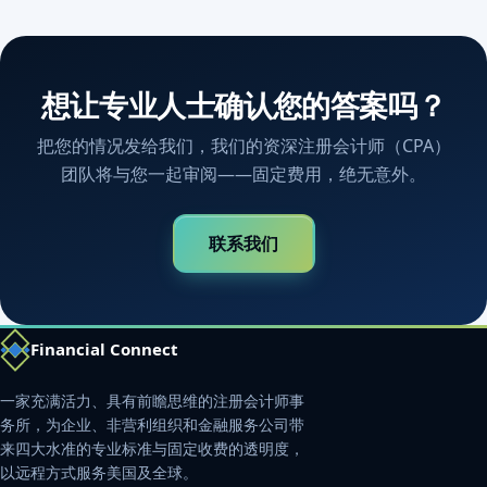
想让专业人士确认您的答案吗？
把您的情况发给我们，我们的资深注册会计师（CPA）
团队将与您一起审阅——固定费用，绝无意外。
联系我们
Financial Connect
一家充满活力、具有前瞻思维的注册会计师事
务所，为企业、非营利组织和金融服务公司带
来四大水准的专业标准与固定收费的透明度，
以远程方式服务美国及全球。