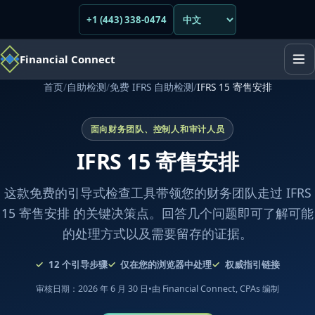
+1 (443) 338-0474
Financial Connect
首页
/
自助检测
/
免费 IFRS 自助检测
/
IFRS 15 寄售安排
面向财务团队、控制人和审计人员
IFRS 15 寄售安排
这款免费的引导式检查工具带领您的财务团队走过 IFRS
15 寄售安排 的关键决策点。回答几个问题即可了解可能
的处理方式以及需要留存的证据。
12
个引导步骤
仅在您的浏览器中处理
权威指引链接
审核日期：2026 年 6 月 30 日
•
由 Financial Connect, CPAs 编制