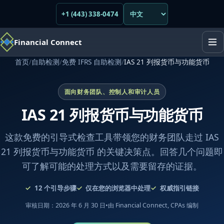
+1 (443) 338-0474
Financial Connect
首页
/
自助检测
/
免费 IFRS 自助检测
/
IAS 21 列报货币与功能货币
面向财务团队、控制人和审计人员
IAS 21 列报货币与功能货币
这款免费的引导式检查工具带领您的财务团队走过 IAS
21 列报货币与功能货币 的关键决策点。回答几个问题即
可了解可能的处理方式以及需要留存的证据。
12
个引导步骤
仅在您的浏览器中处理
权威指引链接
审核日期：2026 年 6 月 30 日
•
由 Financial Connect, CPAs 编制