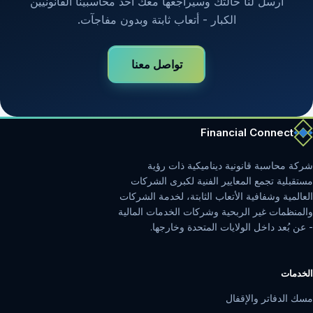
أرسل لنا حالتك وسيراجعها معك أحد محاسبينا القانونيين
الكبار - أتعاب ثابتة وبدون مفاجآت.
تواصل معنا
Financial Connect
شركة محاسبة قانونية ديناميكية ذات رؤية
مستقبلية تجمع المعايير الفنية لكبرى الشركات
العالمية وشفافية الأتعاب الثابتة، لخدمة الشركات
والمنظمات غير الربحية وشركات الخدمات المالية
- عن بُعد داخل الولايات المتحدة وخارجها.
الخدمات
مسك الدفاتر والإقفال