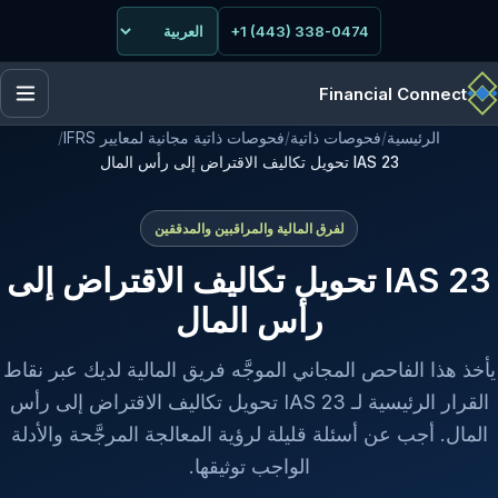
+1 (443) 338-0474
Financial Connect
الرئيسية
/
فحوصات ذاتية
/
فحوصات ذاتية مجانية لمعايير IFRS
/
IAS 23 تحويل تكاليف الاقتراض إلى رأس المال
لفرق المالية والمراقبين والمدققين
IAS 23 تحويل تكاليف الاقتراض إلى
رأس المال
يأخذ هذا الفاحص المجاني الموجَّه فريق المالية لديك عبر نقاط
القرار الرئيسية لـ IAS 23 تحويل تكاليف الاقتراض إلى رأس
المال. أجب عن أسئلة قليلة لرؤية المعالجة المرجَّحة والأدلة
الواجب توثيقها.