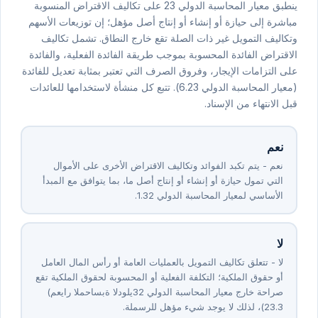
ينطبق معيار المحاسبة الدولي ⁦23⁩ على تكاليف الاقتراض المنسوبة
مباشرة إلى حيازة أو إنشاء أو إنتاج أصل مؤهل؛ إن توزيعات الأسهم
وتكاليف التمويل غير ذات الصلة تقع خارج النطاق. تشمل تكاليف
الاقتراض الفائدة المحسوبة بموجب طريقة الفائدة الفعلية، والفائدة
على التزامات الإيجار، وفروق الصرف التي تعتبر بمثابة تعديل للفائدة
(معيار المحاسبة الدولي ⁦23⁩.⁦6⁩). تتبع كل منشأة لاستخدامها للعائدات
قبل الانتهاء من الإسناد.
نعم
نعم - يتم تكبد الفوائد وتكاليف الاقتراض الأخرى على الأموال
التي تمول حيازة أو إنشاء أو إنتاج أصل ما، بما يتوافق مع المبدأ
الأساسي لمعيار المحاسبة الدولي ⁦23⁩.⁦1⁩.
لا
لا - تتعلق تكاليف التمويل بالعمليات العامة أو رأس المال العامل
أو حقوق الملكية؛ التكلفة الفعلية أو المحسوبة لحقوق الملكية تقع
صراحة خارج معيار المحاسبة الدولي ⁦23⁩ (معيار المحاسبة الدولي
⁦23⁩.⁦3⁩)، لذلك لا يوجد شيء مؤهل للرسملة.