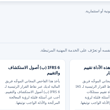
نية أو استثمارية.
ه أو تعرّف على الخدمة المهنية المرتبطة.
ل هذه الأداة تقييم
IFRS 6 (ب) أصول الاستكشاف
ار
والتقييم
جاني الموجَّه فريق
يأخذ هذا الفاحص المجاني الموجَّه فريق
المالية لديك عبر نقاط القرار الرئيسية لـ IAS
المالية لديك عبر نقاط القرار الرئيسية لـ
اة تقييم ممتلكات
IFRS 6 (ب) أصول الاستكشاف والتقييم.
سئلة قليلة لرؤية
أجب عن أسئلة قليلة لرؤية المعالجة
الأدلة الواجب توثيقها.
المرجَّحة والأدلة الواجب توثيقها.