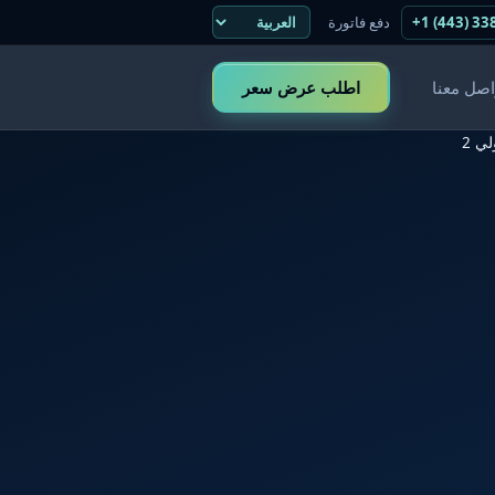
+1 (443) 33
دفع فاتورة
اصل معنا
اطلب عرض سعر