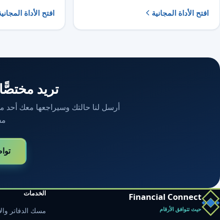
افتح الأداة المجانية
افتح الأداة المجانية
تريد مختصًّا
أرسل لنا حالتك وسيراجعها معك أحد محاسب
مف
توا
الخدمات
Financial Connect
حيث تتوافق الأرقام
مسك الدفاتر والإ