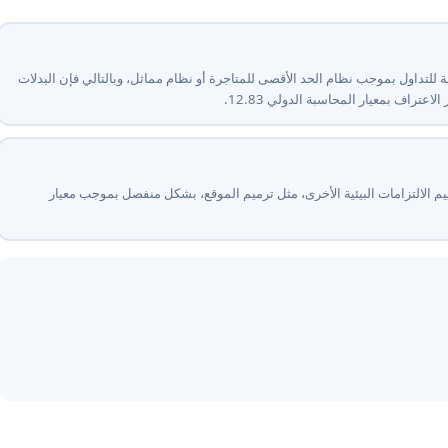
بلة للتداول بموجب نظام الحد الأقصى للمتاجرة أو نظام مماثل، وبالتالي فإن البدلات
يم الالتزامات البيئية الأخرى، مثل ترميم الموقع، بشكل منفصل بموجب معيار