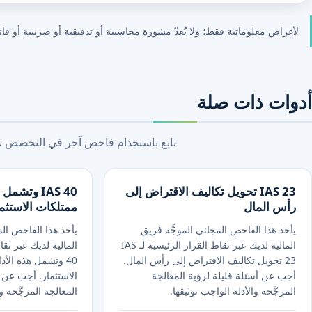
لأغراض معلوماتية فقط؛ ولا يُعدّ مشورة محاسبية أو تدقيقية أو ضريبية أو قانو
أدوات ذات صلة
تابع باستخدام فاحص آخر في التخصص نفس
IAS 23 تحويل تكاليف الاقتراض إلى
IAS 40 وتشم
رأس المال
ممتلكات الاستثم
يأخذ هذا الفاحص المجاني الموجَّه فريق
يأخذ هذا الفاحص الم
المالية لديك عبر نقاط القرار الرئيسية لـ IAS
23 تحويل تكاليف الاقتراض إلى رأس المال.
40 وتشمل هذه الأد
أجب عن أسئلة قليلة لرؤية المعالجة
الاستثمار. أجب عن أ
المرجَّحة والأدلة الواجب توثيقها.
المعالجة المرجَّحة و