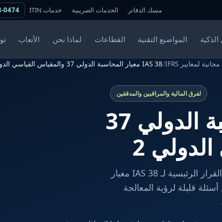
مسك الدفاتر
الخدمات الضريبية
خدمات ITIN
8-0474
الذكية
المواضيع التقنية
القطاعات
لماذا نحن
الأتعاب
تو
نية لمعايير IFRS
/
IAS 38 معيار المحاسبة الدولي 37 والمقياس القياسي الدولي 2
لفرق المالية والمراقبين والمدققين
IAS 38 معيار المحاسبة الدولي 37
لدولي 2
يأخذ هذا الفاحص المجاني الموجَّه فريق المالية لديك عبر نقاط القرار الرئيسية لـ IAS 38 معيار
لمقياس القياسي الدولي 2. أجب عن أسئلة قليلة لرؤية المعالجة