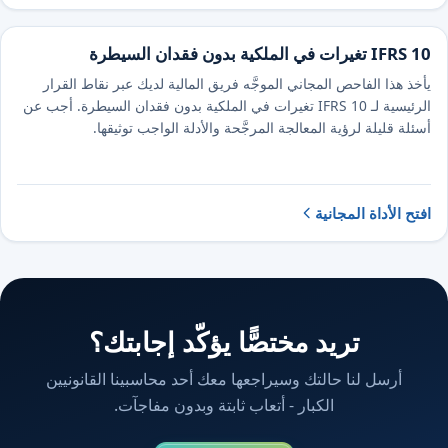
IFRS 10 تغيرات في الملكية بدون فقدان السيطرة
يأخذ هذا الفاحص المجاني الموجَّه فريق المالية لديك عبر نقاط القرار
الرئيسية لـ IFRS 10 تغيرات في الملكية بدون فقدان السيطرة. أجب عن
أسئلة قليلة لرؤية المعالجة المرجَّحة والأدلة الواجب توثيقها.
افتح الأداة المجانية
تريد مختصًّا يؤكّد إجابتك؟
أرسل لنا حالتك وسيراجعها معك أحد محاسبينا القانونيين
الكبار - أتعاب ثابتة وبدون مفاجآت.