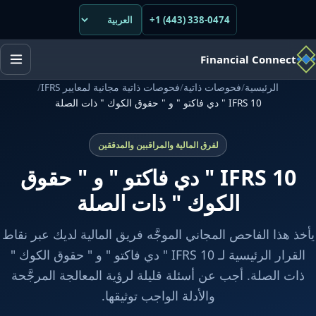
+1 (443) 338-0474
Financial Connect
الرئيسية
/
فحوصات ذاتية
/
فحوصات ذاتية مجانية لمعايير IFRS
/
IFRS 10 " دي فاكتو " و " حقوق الكوك " ذات الصلة
لفرق المالية والمراقبين والمدققين
IFRS 10 " دي فاكتو " و " حقوق
الكوك " ذات الصلة
يأخذ هذا الفاحص المجاني الموجَّه فريق المالية لديك عبر نقاط
القرار الرئيسية لـ IFRS 10 " دي فاكتو " و " حقوق الكوك "
ذات الصلة. أجب عن أسئلة قليلة لرؤية المعالجة المرجَّحة
والأدلة الواجب توثيقها.