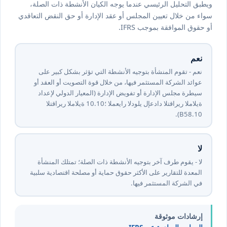
ويطبق التحليل الرئيسي عندما يوجه الكيان الأنشطة ذات الصلة،
سواء من خلال تعيين المجلس أو عقد الإدارة أو حق النقض التعاقدي
أو حقوق الموافقة بموجب IFRS.
نعم
نعم - تقوم المنشأة بتوجيه الأنشطة التي تؤثر بشكل كبير على
عوائد الشركة المستثمر فيها، من خلال قوة التصويت أو العقد أو
سيطرة مجلس الإدارة أو تفويض الإدارة (المعيار الدولي لإعداد
التقارير المالية ⁦10⁩.⁦10⁩؛ المعيار الدولي لإعداد التقارير المالية
⁦10⁩.B58).
لا
لا - يقوم طرف آخر بتوجيه الأنشطة ذات الصلة؛ تمتلك المنشأة
المعدة للتقارير على الأكثر حقوق حماية أو مصلحة اقتصادية سلبية
في الشركة المستثمر فيها.
إرشادات موثوقة