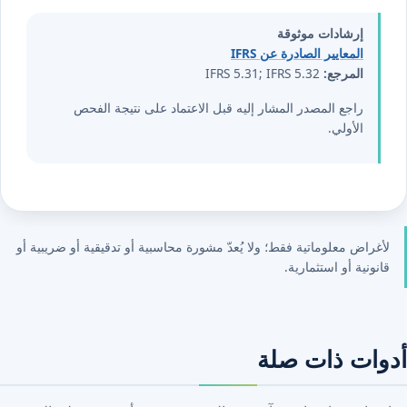
المالية ⁦5⁩.⁦32⁩ عرض العمليات المتوقفة.
إرشادات موثوقة
المعايير الصادرة عن IFRS
المرجع:
IFRS 5.31; IFRS 5.32
راجع المصدر المشار إليه قبل الاعتماد على نتيجة الفحص
الأولي.
لأغراض معلوماتية فقط؛ ولا يُعدّ مشورة محاسبية أو تدقيقية أو ضريبية أو
قانونية أو استثمارية.
أدوات ذات صلة