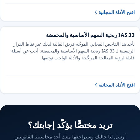
افتح الأداة المجانية
IAS 33 ربحية السهم الأساسية والمخفضة
يأخذ هذا الفاحص المجاني الموجَّه فريق المالية لديك عبر نقاط القرار
الرئيسية لـ IAS 33 ربحية السهم الأساسية والمخفضة. أجب عن أسئلة
قليلة لرؤية المعالجة المرجَّحة والأدلة الواجب توثيقها.
افتح الأداة المجانية
تريد مختصًّا يؤكّد إجابتك؟