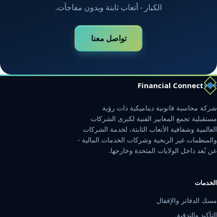
أرسل لنا حالتك وسيراجعها معك أحد محاسبينا القانونيين
الكبار - أتعاب ثابتة وبدون مفاجآت.
تواصل معنا
Financial Connect
شركة محاسبة قانونية ديناميكية ذات رؤية
مستقبلية تجمع المعايير الفنية لكبرى الشركات
العالمية وشفافية الأتعاب الثابتة، لخدمة الشركات
والمنظمات غير الربحية وشركات الخدمات المالية -
عن بُعد داخل الولايات المتحدة وخارجها.
الخدمات