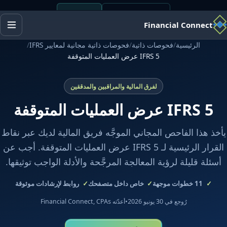
+1 (443) 338-0474
Financial Connect
الرئيسية
/
فحوصات ذاتية
/
فحوصات ذاتية مجانية لمعايير IFRS
/
IFRS 5 عرض العمليات المتوقفة
لفرق المالية والمراقبين والمدققين
IFRS 5 عرض العمليات المتوقفة
يأخذ هذا الفاحص المجاني الموجَّه فريق المالية لديك عبر نقاط
القرار الرئيسية لـ IFRS 5 عرض العمليات المتوقفة. أجب عن
أسئلة قليلة لرؤية المعالجة المرجَّحة والأدلة الواجب توثيقها.
11
خطوات موجهة
خاص داخل متصفحك
روابط لإرشادات موثوقة
رُوجع في 30 يونيو 2026
•
أعدّته Financial Connect, CPAs