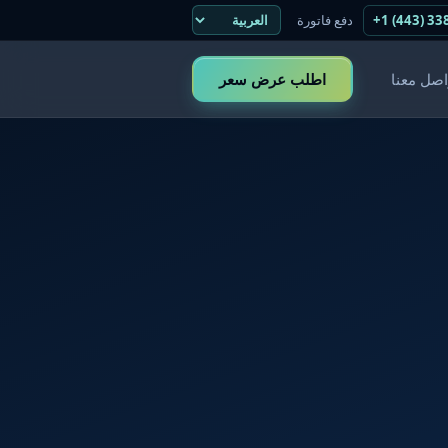
+1 (443) 33
دفع فاتورة
اصل معنا
اطلب عرض سعر