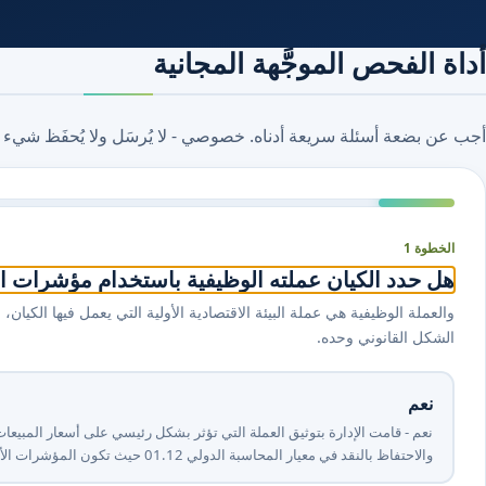
أداة الفحص الموجَّهة المجانية
أجب عن بضعة أسئلة سريعة أدناه. خصوصي - لا يُرسَل ولا يُحفَظ شيء 
الخطوة 1
هل حدد الكيان عملته الوظيفية باستخدام مؤشرات البيئ
والعملة الوظيفية هي عملة البيئة الاقتصادية الأولية التي يعمل فيها الكيان
الشكل القانوني وحده.
نعم
والاحتفاظ بالنقد في معيار المحاسبة الدولي ⁦21⁩.⁦10⁩ حيث تكون المؤشرات الأولية مختلطة.