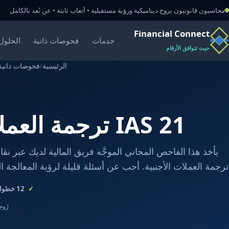
محاسبون قانونيون بروح ديناميكية ورؤية مستقبلية • أتعاب ثابتة • عن بُعد بالكامل
Financial Connect
خدمات
فحوصات ذاتية
الحلول 
حيث تتوافق الأرقام
الرئيسية
/
فحوصات ذاتية
IAS 21 ترجمة العملات الأجنبية
ترجمة العملات الأجنبية. أجب عن أسئلة قليلة لرؤية المعالجة الم
12
خطوات
رُوجع في