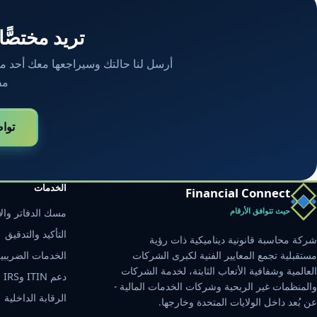
تريد مختصًّا
أرسل لنا حالتك وسيراجعها معك أحد محاسب
مف
توا
الخدمات
Financial Connect
حيث تتوافق الأرقام
مسك الدفاتر والإ
التأكيد والتدقيق
شركة محاسبة قانونية ديناميكية ذات رؤية
مستقبلية تجمع المعايير الفنية لكبرى الشركات
الخدمات الضريبي
العالمية وشفافية الأتعاب الثابتة، لخدمة الشركات
دعم ITIN وIRS
والمنظمات غير الربحية وشركات الخدمات المالية -
الرقابة الداخلية
عن بُعد داخل الولايات المتحدة وخارجها.