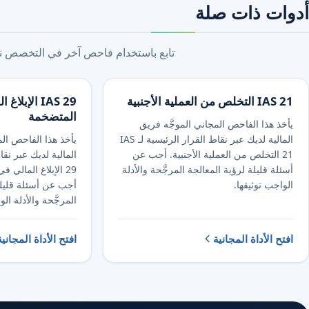
أدوات ذات صلة
تابع باستخدام فاحص آخر في التخصص نفس
IAS 21 التخلص من العملية الأجنبية
IAS 29 الإب
المتضخمة
يأخذ هذا الفاحص المجاني الموجَّه فريق
المالية لديك عبر نقاط القرار الرئيسية لـ IAS
يأخذ هذا الفاحص الم
21 التخلص من العملية الأجنبية. أجب عن
أسئلة قليلة لرؤية المعالجة المرجَّحة والأدلة
29 الإبلاغ المالي
الواجب توثيقها.
أجب عن أسئلة قليلة
المرجَّحة والأدلة الو
افتح الأداة المجانية
افتح الأداة المجانية