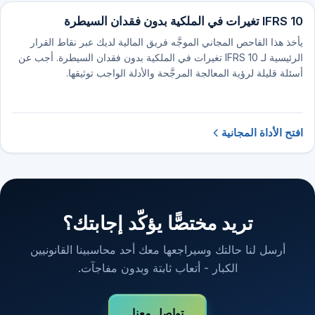
IFRS 10 تغيرات في الملكية بدون فقدان السيطرة
يأخذ هذا الفاحص المجاني الموجَّه فريق المالية لديك عبر نقاط القرار
الرئيسية لـ IFRS 10 تغيرات في الملكية بدون فقدان السيطرة. أجب عن
أسئلة قليلة لرؤية المعالجة المرجَّحة والأدلة الواجب توثيقها.
افتح الأداة المجانية
تريد مختصًّا يؤكّد إجابتك؟
أرسل لنا حالتك وسيراجعها معك أحد محاسبينا القانونيين
الكبار - أتعاب ثابتة وبدون مفاجآت.
تواصل معنا