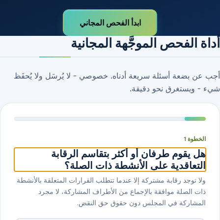
ابدأ الفحص المجاني
أداة الفحص الموجَّهة المجانية
أجب عن بضعة أسئلة سريعة أدناه. خصوصي - لا يُرسَل ولا يُحفَظ
شيء - ويستغرق نحو دقيقة.
الخطوة 1
هل يقوم طرفان أو أكثر بتقاسم الرقابة
التعاقدية على الأنشطة ذات الصلة؟
ولا توجد رقابة مشتركة إلا عندما تتطلب القرارات المتعلقة بالأنشطة
ذات الصلة موافقة بالإجماع من الأطراف المشاركة، لا مجرد
المشاركة في المجلس دون حقوق حق النقض.