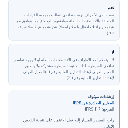
نعم
نعم - لدى الأطراف ترتيب تعاقدي تتطلب بموجبه القرارات
المتعلقة بالأنشطة ذات الصلة موافقتهم بالإجماع، بما يتوافق مع
تعريف السيطرة المشتركة (المعيار الدولي لإعداد التقارير المالية
⁦11⁩.⁦7⁩).
لا
لا - يتحكم أحد الأطراف في الأنشطة ذات الصلة أو لا يوجد تقاسم
تعاقدي للسيطرة، لذلك لا توجد سيطرة مشتركة ولا ينطبق
المعيار الدولي لإعداد التقارير المالية رقم ⁦11⁩ (المعيار الدولي
لإعداد التقارير المالية رقم ⁦11⁩.⁦7⁩).
إرشادات موثوقة
المعايير الصادرة عن IFRS
المرجع:
IFRS 11.7
راجع المصدر المشار إليه قبل الاعتماد على نتيجة الفحص
الأولي.