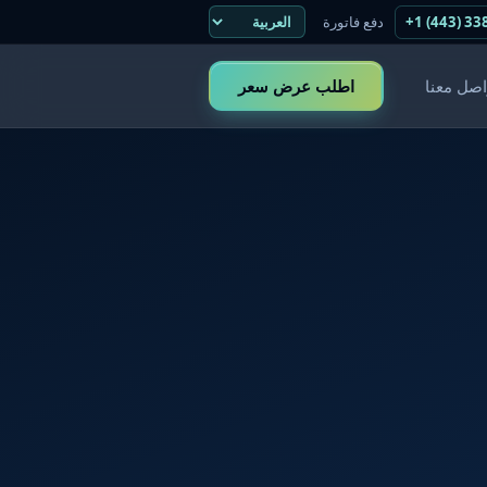
+1 (443) 33
دفع فاتورة
اصل معنا
اطلب عرض سعر