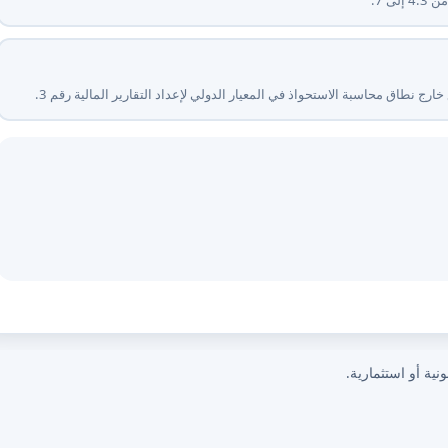
ارج نطاق محاسبة الاستحواذ في المعيار الدولي لإعداد التقارير المالية رقم ⁦3⁩.
نية أو استثمارية.