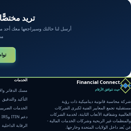
تريد مختصًّا
أرسل لنا حالتك وسيراجعها معك أحد محاسب
مف
توا
الخدمات
Financial Connect
حيث تتوافق الأرقام
مسك الدفاتر والإ
التأكيد والتدقيق
شركة محاسبة قانونية ديناميكية ذات رؤية
مستقبلية تجمع المعايير الفنية لكبرى الشركات
الخدمات الضريبي
العالمية وشفافية الأتعاب الثابتة، لخدمة الشركات
دعم ITIN وIRS
والمنظمات غير الربحية وشركات الخدمات المالية -
الرقابة الداخلية
عن بُعد داخل الولايات المتحدة وخارجها.