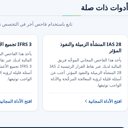
أدوات ذات صلة
تابع باستخدام فاحص آخر في التخصص نفس
IAS 28 المنشأة الزميلة والنفوذ
IFRS 3 تجميع الأعمال والشهرة
المؤثر
يأخذ هذا الفاحص الم
يأخذ هذا الفاحص المجاني الموجَّه فريق
المالية لديك عبر نقا
المالية لديك عبر نقاط القرار الرئيسية لـ IAS
IFRS 3 تجميع ا
28 المنشأة الزميلة والنفوذ المؤثر. أجب عن
أسئلة قليلة لرؤية ال
أسئلة قليلة لرؤية المعالجة المرجَّحة والأدلة
الواجب توثيقها.
الواجب توثيقها.
افتح الأداة المجانية
افتح الأداة المجانية