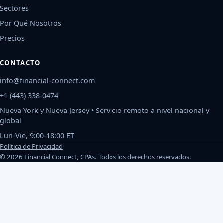
Sectores
Por Qué Nosotros
Precios
CONTACTO
info@financial-connect.com
+1 (443) 338-0474
Nueva York y Nueva Jersey • Servicio remoto a nivel nacional y
global
Lun-Vie, 9:00-18:00 ET
Política de Privacidad
©
2026
Financial Connect, CPAs
.
Todos los derechos reservados.