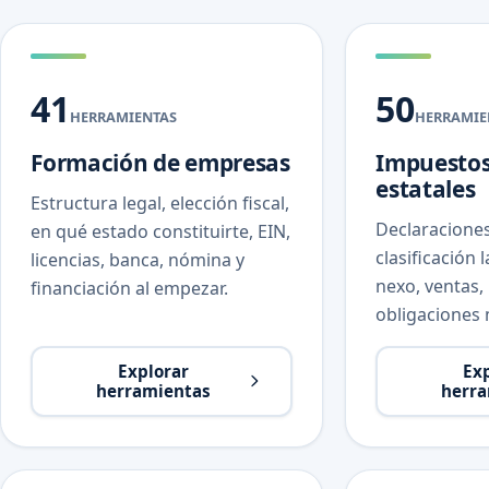
41
50
HERRAMIENTAS
HERRAMIE
Formación de empresas
Impuestos
estatales
Estructura legal, elección fiscal,
Declaraciones
en qué estado constituirte, EIN,
clasificación 
licencias, banca, nómina y
nexo, ventas,
financiación al empezar.
obligaciones 
Explorar
Ex
herramientas
herra