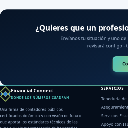
¿Quieres que un profesi
Envíanos tu situación y uno de
revisará contigo - t
Co
SERVICIOS
Financial Connect
DONDE LOS NÚMEROS CUADRAN
Teneduría de 
Aseguramient
Una firma de contadores públicos
certificados dinámica y con visión de futuro
Servicios Fisc
que aporta los estándares técnicos de las
Apoyo con ITI