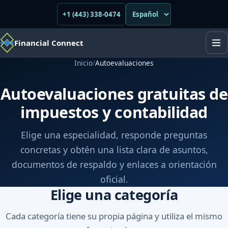
+1 (443) 338-0474
Financial Connect
Inicio
/
Autoevaluaciones
Autoevaluaciones gratuitas de
impuestos y contabilidad
Elige una especialidad, responde preguntas
concretas y obtén una lista clara de asuntos,
documentos de respaldo y enlaces a orientación
oficial.
Elige una categoría
Cada categoría tiene su propia página y utiliza el mismo