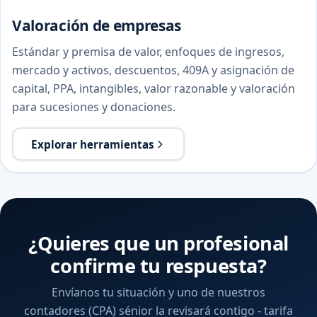
Valoración de empresas
Estándar y premisa de valor, enfoques de ingresos,
mercado y activos, descuentos, 409A y asignación de
capital, PPA, intangibles, valor razonable y valoración
para sucesiones y donaciones.
Explorar herramientas
¿Quieres que un profesional
confirme tu respuesta?
Envíanos tu situación y uno de nuestros
contadores (CPA) sénior la revisará contigo - tarifa