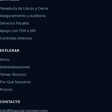
Teneduría de Libros y Cierre
Aseguramiento y Auditoría
Servicios Fiscales
Apoyo con ITIN e IRS
Controles Internos
EXPLORAR
Inicio
Autoevaluaciones
Temas Técnicos
Por Qué Nosotros
Precios
CONTACTO
info@financial-connect.com