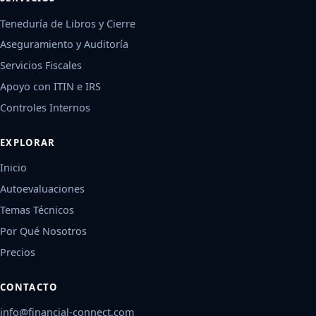
Teneduría de Libros y Cierre
Aseguramiento y Auditoría
Servicios Fiscales
Apoyo con ITIN e IRS
Controles Internos
EXPLORAR
Inicio
Autoevaluaciones
Temas Técnicos
Por Qué Nosotros
Precios
CONTACTO
info@financial-connect.com