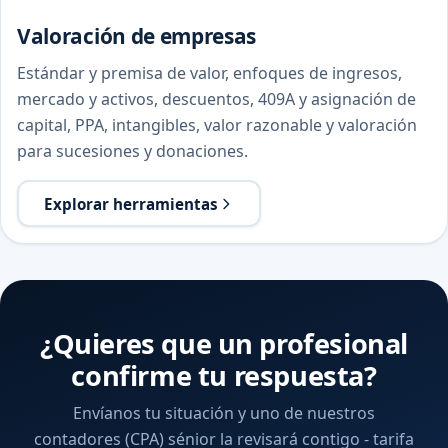
Valoración de empresas
Estándar y premisa de valor, enfoques de ingresos,
mercado y activos, descuentos, 409A y asignación de
capital, PPA, intangibles, valor razonable y valoración
para sucesiones y donaciones.
Explorar herramientas
¿Quieres que un profesional
confirme tu respuesta?
Envíanos tu situación y uno de nuestros
contadores (CPA) sénior la revisará contigo - tarifa