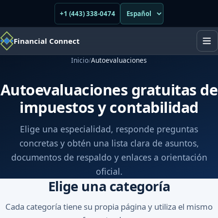
+1 (443) 338-0474
Financial Connect
Inicio
/
Autoevaluaciones
Autoevaluaciones gratuitas de
impuestos y contabilidad
Elige una especialidad, responde preguntas
concretas y obtén una lista clara de asuntos,
documentos de respaldo y enlaces a orientación
oficial.
Elige una categoría
Cada categoría tiene su propia página y utiliza el mismo