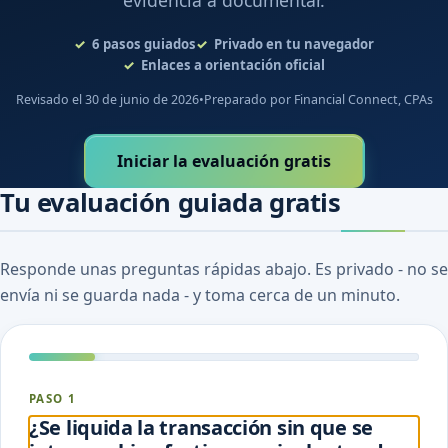
evidencia a documentar.
6
pasos guiados
Privado en tu navegador
Enlaces a orientación oficial
Revisado el 30 de junio de 2026
•
Preparado por Financial Connect, CPAs
Iniciar la evaluación gratis
Tu evaluación guiada gratis
Responde unas preguntas rápidas abajo. Es privado - no se
envía ni se guarda nada - y toma cerca de un minuto.
PASO 1
¿Se liquida la transacción sin que se