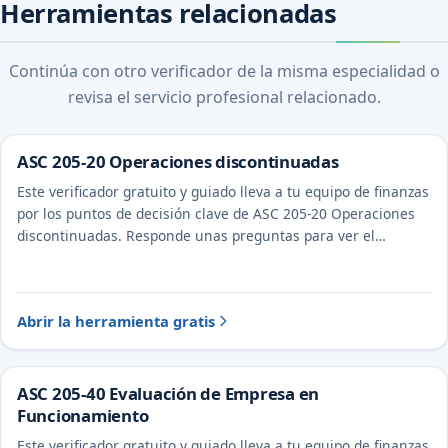
Herramientas relacionadas
Continúa con otro verificador de la misma especialidad o
revisa el servicio profesional relacionado.
ASC 205-20 Operaciones discontinuadas
Este verificador gratuito y guiado lleva a tu equipo de finanzas
por los puntos de decisión clave de ASC 205-20 Operaciones
discontinuadas. Responde unas preguntas para ver el
tratamiento probable y la evidencia a documentar.
Abrir la herramienta gratis
ASC 205-40 Evaluación de Empresa en
Funcionamiento
Este verificador gratuito y guiado lleva a tu equipo de finanzas