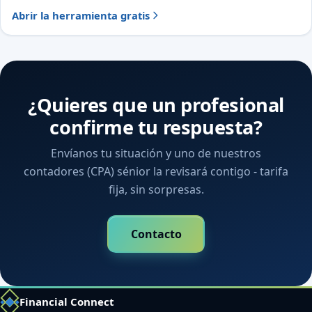
Abrir la herramienta gratis
¿Quieres que un profesional
confirme tu respuesta?
Envíanos tu situación y uno de nuestros
contadores (CPA) sénior la revisará contigo - tarifa
fija, sin sorpresas.
Contacto
Financial Connect