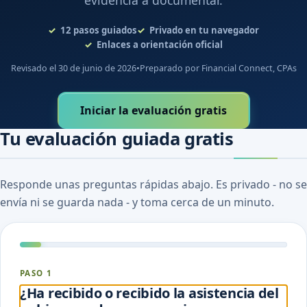
evidencia a documentar.
12
pasos guiados
Privado en tu navegador
Enlaces a orientación oficial
Revisado el 30 de junio de 2026
•
Preparado por Financial Connect, CPAs
Iniciar la evaluación gratis
Tu evaluación guiada gratis
Responde unas preguntas rápidas abajo. Es privado - no se
envía ni se guarda nada - y toma cerca de un minuto.
PASO 1
¿Ha recibido o recibido la asistencia del