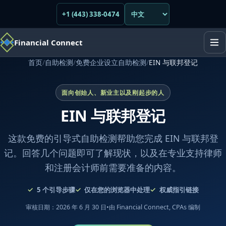
+1 (443) 338-0474
Financial Connect
首页
/
自助检测
/
免费企业设立自助检测
/
EIN 与联邦登记
面向创始人、新业主以及刚起步的人
EIN 与联邦登记
这款免费的引导式自助检测帮助您完成 EIN 与联邦登
记。回答几个问题即可了解现状，以及在专业支持律师
和注册会计师前需要准备的内容。
5
个引导步骤
仅在您的浏览器中处理
权威指引链接
审核日期：2026 年 6 月 30 日
•
由 Financial Connect, CPAs 编制