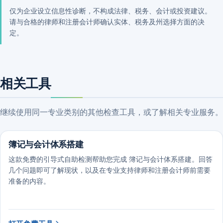
仅为企业设立信息性诊断，不构成法律、税务、会计或投资建议。
请与合格的律师和注册会计师确认实体、税务及州选择方面的决
定。
相关工具
继续使用同一专业类别的其他检查工具，或了解相关专业服务。
簿记与会计体系搭建
这款免费的引导式自助检测帮助您完成 簿记与会计体系搭建。回答
几个问题即可了解现状，以及在专业支持律师和注册会计师前需要
准备的内容。