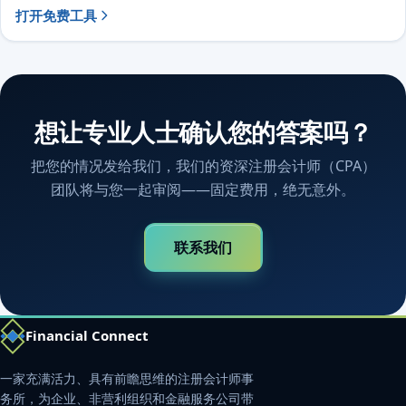
打开免费工具
想让专业人士确认您的答案吗？
把您的情况发给我们，我们的资深注册会计师（CPA）
团队将与您一起审阅——固定费用，绝无意外。
联系我们
Financial Connect
一家充满活力、具有前瞻思维的注册会计师事
务所，为企业、非营利组织和金融服务公司带