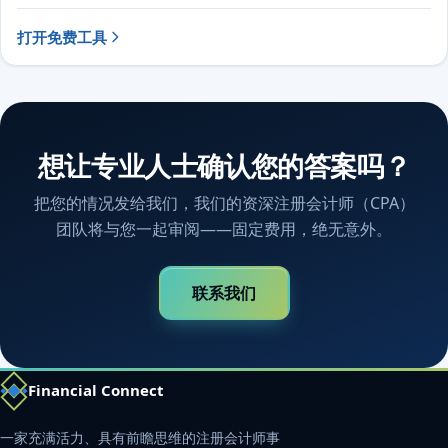
打开免费工具
想让专业人士确认您的答案吗？
把您的情况发给我们，我们的资深注册会计师（CPA）
团队将与您一起审阅——固定费用，绝无意外。
联系我们
Financial Connect
一家充满活力、具有前瞻思维的注册会计师事