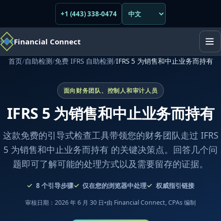
+1 (443) 338-0474
Financial Connect
首页
/
自助检测
/
免费 IFRS 自助检测
/
IFRS 5 为销售和中止业务而持有
面向财务团队、控制人和审计人员
IFRS 5 为销售和中止业务而持有
这款免费的引导式检查工具带领您的财务团队走过 IFRS
5 为销售和中止业务而持有 的关键决策点。回答几个问
题即可了解可能的处理方式以及需要留存的证据。
8
个引导步骤
仅在您的浏览器中处理
权威指引链接
审核日期：2026 年 6 月 30 日
•
由 Financial Connect, CPAs 编制