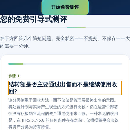
开始免费测评
您的免费引导式测评
在下方回答几个简短问题。完全私密——不提交、不保存——大
约需要一分钟。
步骤 1
结转额是否主要通过出售而不是继续使用收
回?
该分类侧重于回收方法，而不仅仅是管理层最终出售的意图。
将处置计划与实际产生现金的方式进行比较：仍在运营中部署
但没有积极销售流程的资产通过使用来回收。一种常见的误用
是，在 IFRS 5.7-5.8 的任何条件存在之前，仅根据董事会决议
将资产分类为持有待售。