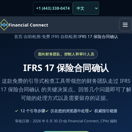
+1 (443) 338-0474
Financial Connect
首页
/
自助检测
/
免费 IFRS 自助检测
/
IFRS 17 保险合同确认
面向财务团队、控制人和审计人员
IFRS 17 保险合同确认
这款免费的引导式检查工具带领您的财务团队走过 IFRS
17 保险合同确认 的关键决策点。回答几个问题即可了解
可能的处理方式以及需要留存的证据。
12
个引导步骤
仅在您的浏览器中处理
权威指引链接
审核日期：2026 年 6 月 30 日
•
由 Financial Connect, CPAs 编制