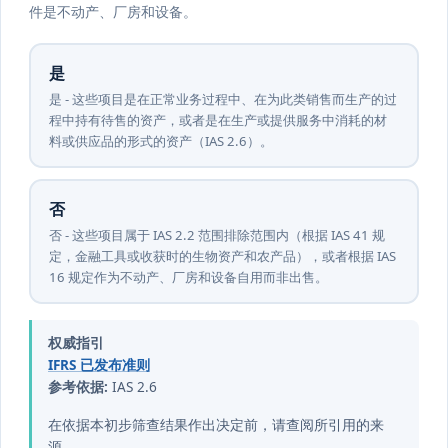
件是不动产、厂房和设备。
是
是 - 这些项目是在正常业务过程中、在为此类销售而生产的过
程中持有待售的资产，或者是在生产或提供服务中消耗的材
料或供应品的形式的资产（IAS 2.6）。
否
否 - 这些项目属于 IAS 2.2 范围排除范围内（根据 IAS 41 规
定，金融工具或收获时的生物资产和农产品），或者根据 IAS
16 规定作为不动产、厂房和设备自用而非出售。
权威指引
IFRS 已发布准则
参考依据:
IAS 2.6
在依据本初步筛查结果作出决定前，请查阅所引用的来
源。