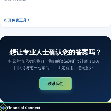
打开免费工具
想让专业人士确认您的答案吗？
把您的情况发给我们，我们的资深注册会计师（CPA）
团队将与您一起审阅——固定费用，绝无意外。
联系我们
Financial Connect