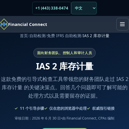
+1 (443) 338-0474
Financial Connect
首页
/
自助检测
/
免费 IFRS 自助检测
/
IAS 2 库存计量
面向财务团队、控制人和审计人员
IAS 2 库存计量
这款免费的引导式检查工具带领您的财务团队走过 IAS 2
库存计量 的关键决策点。回答几个问题即可了解可能的
处理方式以及需要留存的证据。
11
个引导步骤
仅在您的浏览器中处理
权威指引链接
审核日期：2026 年 6 月 30 日
•
由 Financial Connect, CPAs 编制