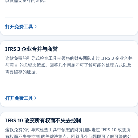
以及需要留存的证据。
打开免费工具
IFRS 3 企业合并与商誉
这款免费的引导式检查工具带领您的财务团队走过 IFRS 3 企业合并
与商誉 的关键决策点。回答几个问题即可了解可能的处理方式以及
需要留存的证据。
打开免费工具
IFRS 10 改变所有权而不失去控制
这款免费的引导式检查工具带领您的财务团队走过 IFRS 10 改变所
有权而不失去控制 的关键决策点。回答几个问题即可了解可能的处