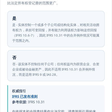
比法定所有权登记册的范围更广。
是
是 - 实体控制一个或多个子公司或结构化实体，对相关活动拥
有权力，承担可变回报，并有能力利用该权力影响这些回报
（IFRS 10.6-7），因此 IFRS 10.31 中的合并例外情况可能属
于范围之内。
否
否 - 该实体不控制任何子公司；任何权益均为联营企业、合资
企业或被动金融资产，因此不适用 IFRS 10.31 合并例外情
况，而是适用 IFRS 9 或 IAS 28。
权威指引
IFRS 已发布准则
参考依据:
IFRS 10.31
在依据本初步筛查结果作出决定前，请查阅所引用的来