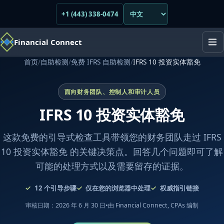
+1 (443) 338-0474
Financial Connect
首页
/
自助检测
/
免费 IFRS 自助检测
/
IFRS 10 投资实体豁免
面向财务团队、控制人和审计人员
IFRS 10 投资实体豁免
这款免费的引导式检查工具带领您的财务团队走过 IFRS
10 投资实体豁免 的关键决策点。回答几个问题即可了解
可能的处理方式以及需要留存的证据。
12
个引导步骤
仅在您的浏览器中处理
权威指引链接
审核日期：2026 年 6 月 30 日
•
由 Financial Connect, CPAs 编制