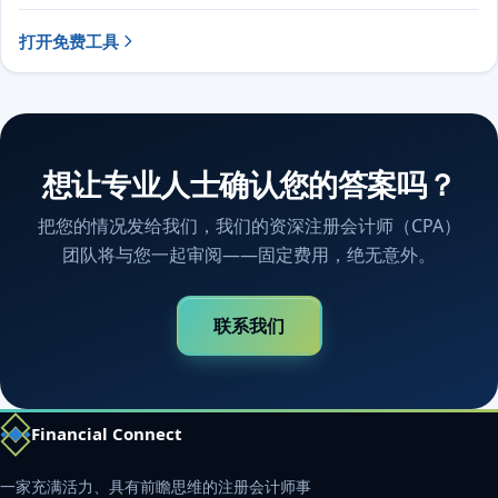
打开免费工具
想让专业人士确认您的答案吗？
把您的情况发给我们，我们的资深注册会计师（CPA）
团队将与您一起审阅——固定费用，绝无意外。
联系我们
Financial Connect
一家充满活力、具有前瞻思维的注册会计师事