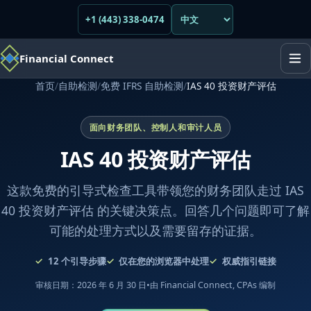
+1 (443) 338-0474
Financial Connect
首页
/
自助检测
/
免费 IFRS 自助检测
/
IAS 40 投资财产评估
面向财务团队、控制人和审计人员
IAS 40 投资财产评估
这款免费的引导式检查工具带领您的财务团队走过 IAS
40 投资财产评估 的关键决策点。回答几个问题即可了解
可能的处理方式以及需要留存的证据。
12
个引导步骤
仅在您的浏览器中处理
权威指引链接
审核日期：2026 年 6 月 30 日
•
由 Financial Connect, CPAs 编制