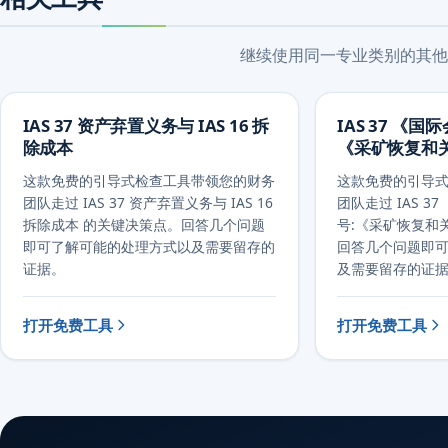
继续使用同一专业类别的其他
IAS 37 资产弃置义务与 IAS 16 拆
IAS 37 《国
除成本
《采矿恢复和
这款免费的引导式检查工具带领您的财务
这款免费的引导
团队走过 IAS 37 资产弃置义务与 IAS 16
团队走过 IAS 3
拆除成本 的关键决策点。回答几个问题
号:《采矿恢复和
即可了解可能的处理方式以及需要留存的
回答几个问题即
证据。
及需要留存的证
打开免费工具
打开免费工具