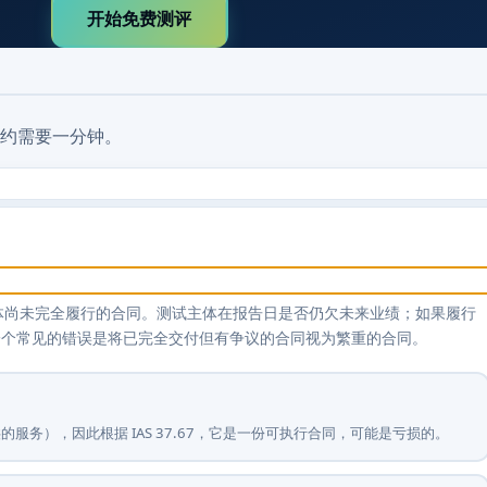
开始免费测评
约需要一分钟。
—即主体尚未完全履行的合同。测试主体在报告日是否仍欠未来业绩；如果履行
一个常见的错误是将已完全交付但有争议的合同视为繁重的合同。
服务），因此根据 IAS 37.67，它是一份可执行合同，可能是亏损的。