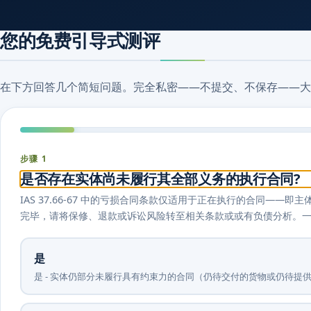
您的免费引导式测评
在下方回答几个简短问题。完全私密——不提交、不保存——大
步骤 1
是否存在实体尚未履行其全部义务的执行合同?
IAS 37.66-67 中的亏损合同条款仅适用于正在执行的合同—
完毕，请将保修、退款或诉讼风险转至相关条款或或有负债分析。
是
是 - 实体仍部分未履行具有约束力的合同（仍待交付的货物或仍待提供的