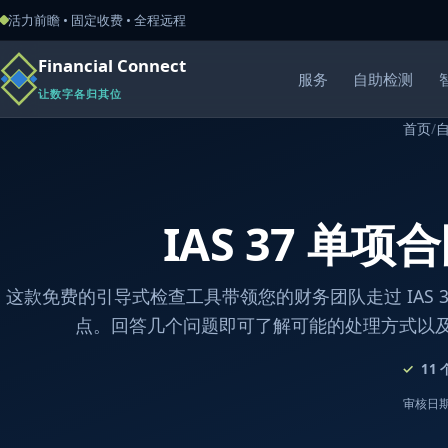
活力前瞻 • 固定收费 • 全程远程
Financial Connect
服务
自助检测
让数字各归其位
首页
/
IAS 37 单项
这款免费的引导式检查工具带领您的财务团队走过 IAS 3
点。回答几个问题即可了解可能的处理方式以
11
审核日期：