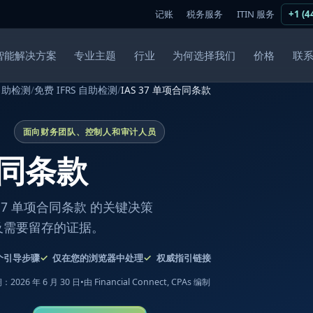
记账
税务服务
ITIN 服务
+1 (4
智能解决方案
专业主题
行业
为何选择我们
价格
联
自助检测
/
免费 IFRS 自助检测
/
IAS 37 单项合同条款
面向财务团队、控制人和审计人员
合同条款
7 单项合同条款 的关键决策
及需要留存的证据。
个引导步骤
仅在您的浏览器中处理
权威指引链接
2026 年 6 月 30 日
•
由 Financial Connect, CPAs 编制