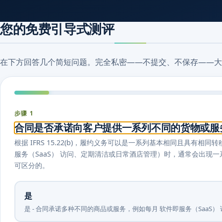
您的免费引导式测评
在下方回答几个简短问题。完全私密——不提交、不保存——大
步骤 1
合同是否承诺向客户提供一系列不同的货物或服
根据 IFRS 15.22(b)，履约义务可以是一系列基本相同且具
服务（SaaS） 访问、定期清洁或日常酒店管理）时，通常会出现一系列
可区分的。
是
是 - 合同承诺多种不同的商品或服务，例如每月 软件即服务（SaaS） 访问或