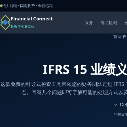
活力前瞻 • 固定收费 • 全程远程
Financial Connect
服务
自助检测
让数字各归其位
首页
/
自
IFRS 15 业
这款免费的引导式检查工具带领您的财务团队走过 IFRS 
点。回答几个问题即可了解可能的处理方式以
12
审核日期：