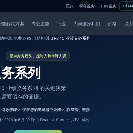
记账
税务服务
ITIN 服务
+1 (4
智能解决方案
专业主题
行业
为何选择我们
价格
联
助检测
/
免费 IFRS 自助检测
/
IFRS 15 业绩义务系列
面向财务团队、控制人和审计人员
绩义务系列
15 业绩义务系列 的关键决策
及需要留存的证据。
个引导步骤
仅在您的浏览器中处理
权威指引链接
2026 年 6 月 30 日
•
由 Financial Connect, CPAs 编制