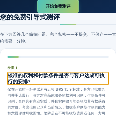
开始免费测评
您的免费引导式测评
在下方回答几个简短问题。完全私密——不提交、不保存——大
约需要一分钟。
步骤 1
核准的权利和付款条件是否与客户达成可执
行的安排?
仅在开始时一起测试所有五项 IFRS 15.9 标准：各方已批准合
同并承诺履行，各方对商品或服务的权利可识别，付款条件可
识别，合同具有商业实质，并且实体很可能会收取其有权获得
的对价。考虑信用记录和当前情况，根据客户到期付款的能力
和意愿评估可收回性。陷阱是在不可能收取费用或任何一方可