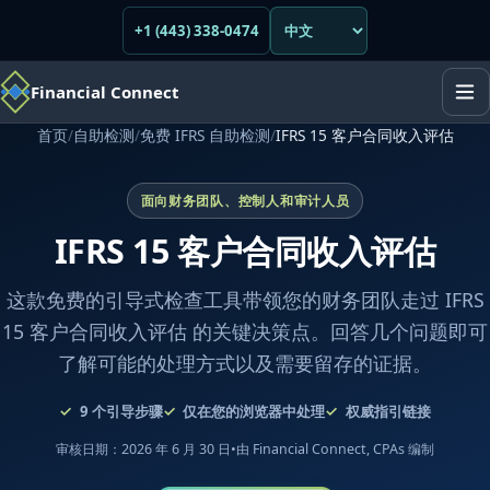
+1 (443) 338-0474
Financial Connect
首页
/
自助检测
/
免费 IFRS 自助检测
/
IFRS 15 客户合同收入评估
面向财务团队、控制人和审计人员
IFRS 15 客户合同收入评估
这款免费的引导式检查工具带领您的财务团队走过 IFRS
15 客户合同收入评估 的关键决策点。回答几个问题即可
了解可能的处理方式以及需要留存的证据。
9
个引导步骤
仅在您的浏览器中处理
权威指引链接
审核日期：2026 年 6 月 30 日
•
由 Financial Connect, CPAs 编制