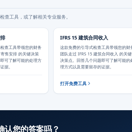
检查工具，或了解相关专业服务。
安排
IFRS 15 建筑合同收入
式检查工具带领您的财务
这款免费的引导式检查工具带领您的财
15 寄售安排 的关键决策
团队走过 IFRS 15 建筑合同收入 的关键
题即可了解可能的处理方
决策点。回答几个问题即可了解可能的
的证据。
理方式以及需要留存的证据。
打开免费工具
确认您的答案吗？