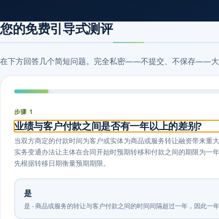
您的免费引导式测评
在下方回答几个简短问题。完全私密——不提交、不保存——大
步骤 1
业绩与客户付款之间是否有一年以上的差别?
当双方商定的付款时间为客户或实体为商品或服务转让融资带来重大利益时，就
实务变通办法让主体在合同开始时预期转移和付款之间的期限为一
先根据转移日期衡量预期期限。
是
是 - 商品或服务的转让与客户付款之间的时间间隔超过一年，因此一年的