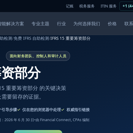
记账
税务服务
ITIN 服务
+1 (4
智能解决方案
专业主题
行业
为何选择我们
价格
联
助检测
/
免费 IFRS 自助检测
/
IFRS 15 重要筹资部分
面向财务团队、控制人和审计人员
要筹资部分
15 重要筹资部分 的关键决策
及需要留存的证据。
个引导步骤
仅在您的浏览器中处理
权威指引链接
2026 年 6 月 30 日
•
由 Financial Connect, CPAs 编制