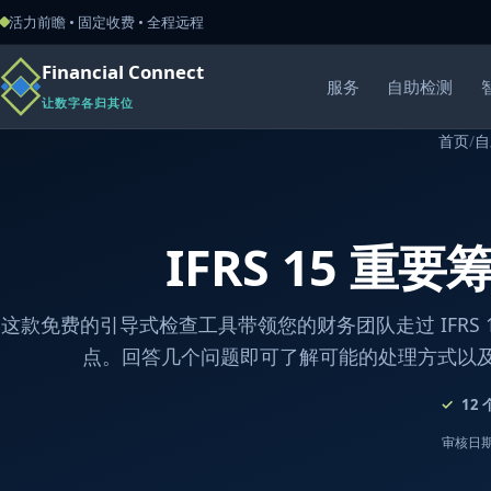
活力前瞻 • 固定收费 • 全程远程
Financial Connect
服务
自助检测
让数字各归其位
首页
/
自
IFRS 15 重
这款免费的引导式检查工具带领您的财务团队走过 IFRS 
点。回答几个问题即可了解可能的处理方式以
12
审核日期：