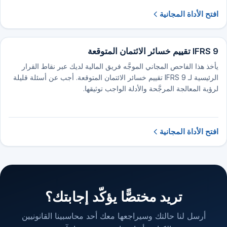
افتح الأداة المجانية
IFRS 9 تقييم خسائر الائتمان المتوقعة
يأخذ هذا الفاحص المجاني الموجَّه فريق المالية لديك عبر نقاط القرار
الرئيسية لـ IFRS 9 تقييم خسائر الائتمان المتوقعة. أجب عن أسئلة قليلة
لرؤية المعالجة المرجَّحة والأدلة الواجب توثيقها.
افتح الأداة المجانية
تريد مختصًّا يؤكّد إجابتك؟
أرسل لنا حالتك وسيراجعها معك أحد محاسبينا القانونيين