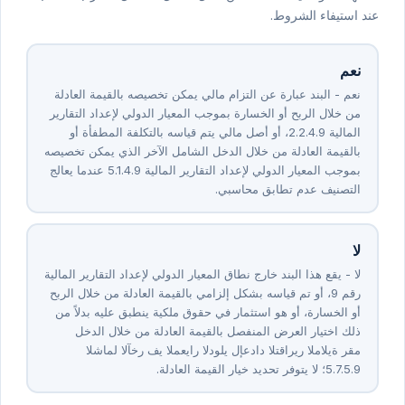
عند استيفاء الشروط.
نعم
نعم - البند عبارة عن التزام مالي يمكن تخصيصه بالقيمة العادلة
من خلال الربح أو الخسارة بموجب المعيار الدولي لإعداد التقارير
المالية ⁦9⁩.⁦4⁩.⁦2⁩.⁦2⁩، أو أصل مالي يتم قياسه بالتكلفة المطفأة أو
بالقيمة العادلة من خلال الدخل الشامل الآخر الذي يمكن تخصيصه
بموجب المعيار الدولي لإعداد التقارير المالية ⁦9⁩.⁦4⁩.⁦1⁩.⁦5⁩ عندما يعالج
التصنيف عدم تطابق محاسبي.
لا
لا - يقع هذا البند خارج نطاق المعيار الدولي لإعداد التقارير المالية
رقم ⁦9⁩، أو تم قياسه بشكل إلزامي بالقيمة العادلة من خلال الربح
أو الخسارة، أو هو استثمار في حقوق ملكية ينطبق عليه بدلاً من
ذلك اختيار العرض المنفصل بالقيمة العادلة من خلال الدخل
الشامل الآخر في المعيار الدولي لإعداد التقارير المالية رقم
⁦9⁩.⁦5⁩.⁦7⁩.⁦5⁩؛ لا يتوفر تحديد خيار القيمة العادلة.