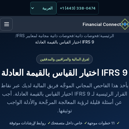
+1 (443) 338-0474
Financial Connect
الرئيسية
/
فحوصات ذاتية
/
فحوصات ذاتية مجانية لمعايير IFRS
/
IFRS 9 اختيار القياس بالقيمة العادلة
لفرق المالية والمراقبين والمدققين
IFRS 9 اختيار القياس بالقيمة العادلة
يأخذ هذا الفاحص المجاني الموجَّه فريق المالية لديك عبر نقاط
القرار الرئيسية لـ IFRS 9 اختيار القياس بالقيمة العادلة. أجب
عن أسئلة قليلة لرؤية المعالجة المرجَّحة والأدلة الواجب
توثيقها.
11
خطوات موجهة
خاص داخل متصفحك
روابط لإرشادات موثوقة