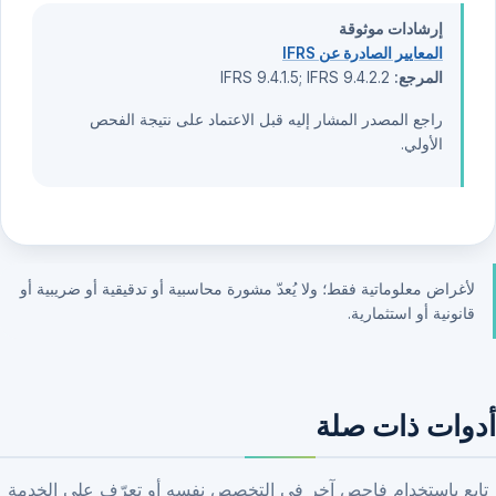
إرشادات موثوقة
المعايير الصادرة عن IFRS
المرجع:
IFRS 9.4.1.5; IFRS 9.4.2.2
راجع المصدر المشار إليه قبل الاعتماد على نتيجة الفحص
الأولي.
لأغراض معلوماتية فقط؛ ولا يُعدّ مشورة محاسبية أو تدقيقية أو ضريبية أو
قانونية أو استثمارية.
أدوات ذات صلة
تابع باستخدام فاحص آخر في التخصص نفسه أو تعرّف على الخدمة