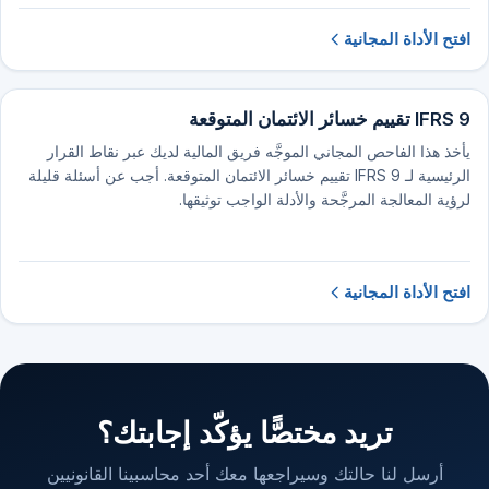
افتح الأداة المجانية
IFRS 9 تقييم خسائر الائتمان المتوقعة
يأخذ هذا الفاحص المجاني الموجَّه فريق المالية لديك عبر نقاط القرار
الرئيسية لـ IFRS 9 تقييم خسائر الائتمان المتوقعة. أجب عن أسئلة قليلة
لرؤية المعالجة المرجَّحة والأدلة الواجب توثيقها.
افتح الأداة المجانية
تريد مختصًّا يؤكّد إجابتك؟
أرسل لنا حالتك وسيراجعها معك أحد محاسبينا القانونيين