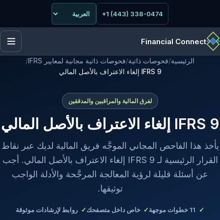
+1 (443) 338-0474
Financial Connect
الرئيسية
/
فحوصات ذاتية
/
فحوصات ذاتية مجانية لمعايير IFRS
/
IFRS 9 إلغاء الاعتراف بالأصل المالي
لفرق المالية والمراقبين والمدققين
IFRS 9 إلغاء الاعتراف بالأصل المالي
يأخذ هذا الفاحص المجاني الموجَّه فريق المالية لديك عبر نقاط
القرار الرئيسية لـ IFRS 9 إلغاء الاعتراف بالأصل المالي. أجب
عن أسئلة قليلة لرؤية المعالجة المرجَّحة والأدلة الواجب
توثيقها.
11
خطوات موجهة
خاص داخل متصفحك
روابط لإرشادات موثوقة