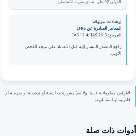
الدولي ⁦20⁩ على ائتمان ضريبة الاستثمار.
إرشادات موثوقة
المعايير الصادرة عن IFRS
المرجع:
IAS 12.4; IAS 20.3
راجع المصدر المشار إليه قبل الاعتماد على نتيجة الفحص
الأولي.
لأغراض معلوماتية فقط؛ ولا يُعدّ مشورة محاسبية أو تدقيقية أو ضريبية أو
قانونية أو استثمارية.
أدوات ذات صلة