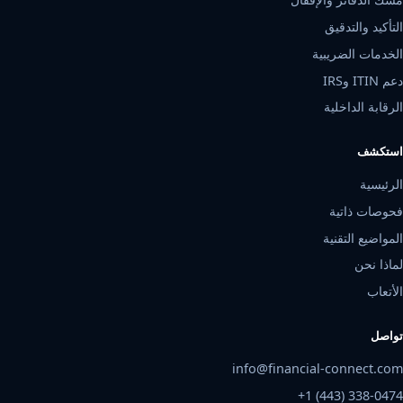
التأكيد والتدقيق
الخدمات الضريبية
دعم ITIN وIRS
الرقابة الداخلية
استكشف
الرئيسية
فحوصات ذاتية
المواضيع التقنية
لماذا نحن
الأتعاب
تواصل
info@financial-connect.com
+1 (443) 338-0474