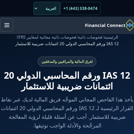
+1 (443) 338-0474
Financial Connect
الرئيسية
/
فحوصات ذاتية
/
فحوصات ذاتية مجانية لمعايير IFRS
/
IAS 12 ورقم المحاسبي الدولي 20 ائتمانات ضريبية للاستثمار
لفرق المالية والمراقبين والمدققين
IAS 12 ورقم المحاسبي الدولي 20
ائتمانات ضريبية للاستثمار
يأخذ هذا الفاحص المجاني الموجَّه فريق المالية لديك عبر نقاط
القرار الرئيسية لـ IAS 12 ورقم المحاسبي الدولي 20 ائتمانات
ضريبية للاستثمار. أجب عن أسئلة قليلة لرؤية المعالجة
المرجَّحة والأدلة الواجب توثيقها.