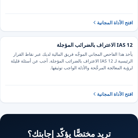
افتح الأداة المجانية
IAS 12 الاعتراف بالضرائب المؤجلة
يأخذ هذا الفاحص المجاني الموجَّه فريق المالية لديك عبر نقاط القرار
الرئيسية لـ IAS 12 الاعتراف بالضرائب المؤجلة. أجب عن أسئلة قليلة
لرؤية المعالجة المرجَّحة والأدلة الواجب توثيقها.
افتح الأداة المجانية
تريد مختصًّا يؤكّد إجابتك؟