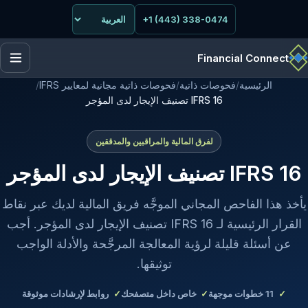
+1 (443) 338-0474
Financial Connect
الرئيسية
/
فحوصات ذاتية
/
فحوصات ذاتية مجانية لمعايير IFRS
/
IFRS 16 تصنيف الإيجار لدى المؤجر
لفرق المالية والمراقبين والمدققين
IFRS 16 تصنيف الإيجار لدى المؤجر
يأخذ هذا الفاحص المجاني الموجَّه فريق المالية لديك عبر نقاط
القرار الرئيسية لـ IFRS 16 تصنيف الإيجار لدى المؤجر. أجب
عن أسئلة قليلة لرؤية المعالجة المرجَّحة والأدلة الواجب
توثيقها.
11
خطوات موجهة
خاص داخل متصفحك
روابط لإرشادات موثوقة