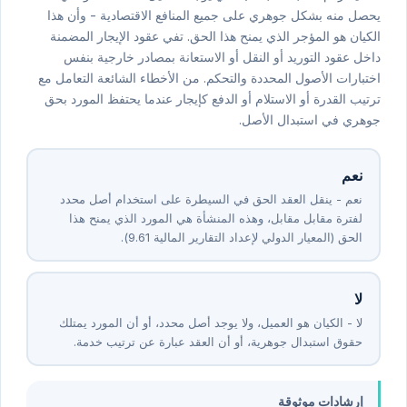
يحصل منه بشكل جوهري على جميع المنافع الاقتصادية - وأن هذا
الكيان هو المؤجر الذي يمنح هذا الحق. تفي عقود الإيجار المضمنة
داخل عقود التوريد أو النقل أو الاستعانة بمصادر خارجية بنفس
اختبارات الأصول المحددة والتحكم. من الأخطاء الشائعة التعامل مع
ترتيب القدرة أو الاستلام أو الدفع كإيجار عندما يحتفظ المورد بحق
جوهري في استبدال الأصل.
نعم
نعم - ينقل العقد الحق في السيطرة على استخدام أصل محدد
لفترة مقابل مقابل، وهذه المنشأة هي المورد الذي يمنح هذا
الحق (المعيار الدولي لإعداد التقارير المالية ⁦16⁩.⁦9⁩).
لا
لا - الكيان هو العميل، ولا يوجد أصل محدد، أو أن المورد يمتلك
حقوق استبدال جوهرية، أو أن العقد عبارة عن ترتيب خدمة.
إرشادات موثوقة