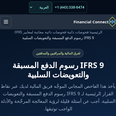
+1 (443) 338-0474
Financial Connect
الرئيسية
/
فحوصات ذاتية
/
فحوصات ذاتية مجانية لمعايير IFRS
/
IFRS 9 رسوم الدفع المسبقة والتعويضات السلبية
لفرق المالية والمراقبين والمدققين
IFRS 9 رسوم الدفع المسبقة
والتعويضات السلبية
يأخذ هذا الفاحص المجاني الموجَّه فريق المالية لديك عبر نقاط
القرار الرئيسية لـ IFRS 9 رسوم الدفع المسبقة والتعويضات
السلبية. أجب عن أسئلة قليلة لرؤية المعالجة المرجَّحة والأدلة
الواجب توثيقها.