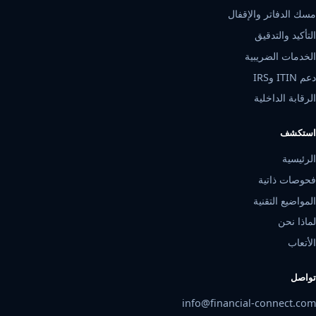
مسك الدفاتر والإقفال
التأكيد والتدقيق
الخدمات الضريبية
دعم ITIN وIRS
الرقابة الداخلية
استكشف
الرئيسية
فحوصات ذاتية
المواضيع التقنية
لماذا نحن
الأتعاب
تواصل
info@financial-connect.com