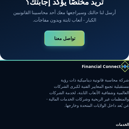
تريد مختصًّا يؤكّد إجابتك؟
أرسل لنا حالتك وسيراجعها معك أحد محاسبينا القانونيين
الكبار - أتعاب ثابتة وبدون مفاجآت.
تواصل معنا
Financial Connect
شركة محاسبة قانونية ديناميكية ذات رؤية
مستقبلية تجمع المعايير الفنية لكبرى الشركات
العالمية وشفافية الأتعاب الثابتة، لخدمة الشركات
والمنظمات غير الربحية وشركات الخدمات المالية -
عن بُعد داخل الولايات المتحدة وخارجها.
الخدمات