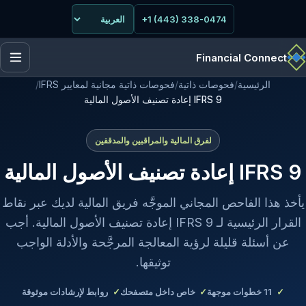
+1 (443) 338-0474
Financial Connect
الرئيسية
/
فحوصات ذاتية
/
فحوصات ذاتية مجانية لمعايير IFRS
/
IFRS 9 إعادة تصنيف الأصول المالية
لفرق المالية والمراقبين والمدققين
IFRS 9 إعادة تصنيف الأصول المالية
يأخذ هذا الفاحص المجاني الموجَّه فريق المالية لديك عبر نقاط
القرار الرئيسية لـ IFRS 9 إعادة تصنيف الأصول المالية. أجب
عن أسئلة قليلة لرؤية المعالجة المرجَّحة والأدلة الواجب
توثيقها.
11
خطوات موجهة
خاص داخل متصفحك
روابط لإرشادات موثوقة