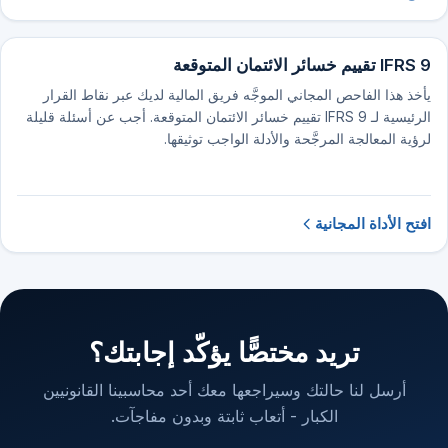
IFRS 9 تقييم خسائر الائتمان المتوقعة
يأخذ هذا الفاحص المجاني الموجَّه فريق المالية لديك عبر نقاط القرار
الرئيسية لـ IFRS 9 تقييم خسائر الائتمان المتوقعة. أجب عن أسئلة قليلة
لرؤية المعالجة المرجَّحة والأدلة الواجب توثيقها.
افتح الأداة المجانية
تريد مختصًّا يؤكّد إجابتك؟
أرسل لنا حالتك وسيراجعها معك أحد محاسبينا القانونيين
الكبار - أتعاب ثابتة وبدون مفاجآت.