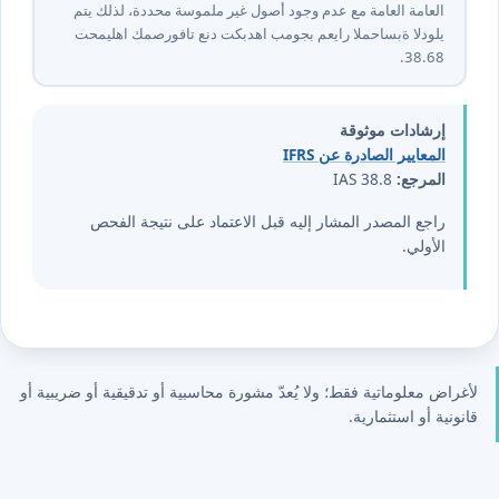
العامة العامة مع عدم وجود أصول غير ملموسة محددة، لذلك يتم
تحميلها كمصروفات عند تكبدها بموجب معيار المحاسبة الدولي
⁦38⁩.⁦68⁩.
إرشادات موثوقة
المعايير الصادرة عن IFRS
المرجع:
IAS 38.8
راجع المصدر المشار إليه قبل الاعتماد على نتيجة الفحص
الأولي.
لأغراض معلوماتية فقط؛ ولا يُعدّ مشورة محاسبية أو تدقيقية أو ضريبية أو
قانونية أو استثمارية.