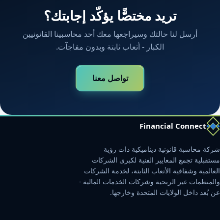
تريد مختصًّا يؤكّد إجابتك؟
أرسل لنا حالتك وسيراجعها معك أحد محاسبينا القانونيين
الكبار - أتعاب ثابتة وبدون مفاجآت.
تواصل معنا
Financial Connect
شركة محاسبة قانونية ديناميكية ذات رؤية
مستقبلية تجمع المعايير الفنية لكبرى الشركات
العالمية وشفافية الأتعاب الثابتة، لخدمة الشركات
والمنظمات غير الربحية وشركات الخدمات المالية -
عن بُعد داخل الولايات المتحدة وخارجها.