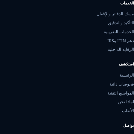
الخدمات
مسك الدفاتر والإقفال
التأكيد والتدقيق
الخدمات الضريبية
دعم ITIN وIRS
الرقابة الداخلية
استكشف
الرئيسية
فحوصات ذاتية
المواضيع التقنية
لماذا نحن
الأتعاب
تواصل