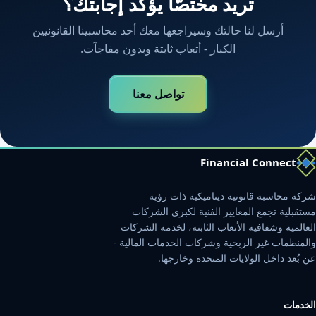
تريد مختصًّا يؤكّد إجابتك؟
أرسل لنا حالتك وسيراجعها معك أحد محاسبينا القانونيين
الكبار - أتعاب ثابتة وبدون مفاجآت.
تواصل معنا
Financial Connect
شركة محاسبة قانونية ديناميكية ذات رؤية
مستقبلية تجمع المعايير الفنية لكبرى الشركات
العالمية وشفافية الأتعاب الثابتة، لخدمة الشركات
والمنظمات غير الربحية وشركات الخدمات المالية -
عن بُعد داخل الولايات المتحدة وخارجها.
الخدمات