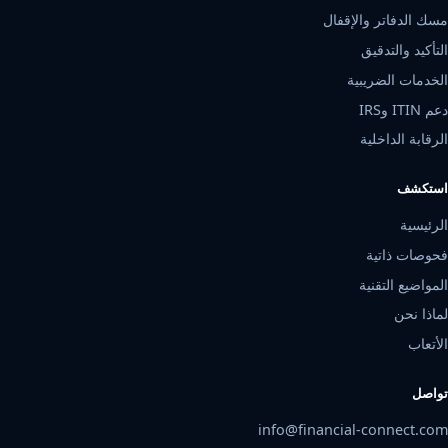
مسك الدفاتر والإقفال
التأكيد والتدقيق
الخدمات الضريبية
دعم ITIN وIRS
الرقابة الداخلية
استكشف
الرئيسية
فحوصات ذاتية
المواضيع التقنية
لماذا نحن
الأتعاب
تواصل
info@financial-connect.com