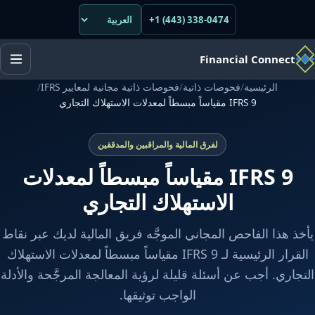
+1 (443) 338-0474
Financial Connect
الرئيسية
/
فحوصات ذاتية
/
فحوصات ذاتية مجانية لمعايير IFRS
/
IFRS 9 مقياساً مبسطاً لمعدلات الاستهلاك التجاري
لفرق المالية والمراقبين والمدققين
IFRS 9 مقياساً مبسطاً لمعدلات
الاستهلاك التجاري
يأخذ هذا الفاحص المجاني الموجَّه فريق المالية لديك عبر نقاط
القرار الرئيسية لـ IFRS 9 مقياساً مبسطاً لمعدلات الاستهلاك
التجاري. أجب عن أسئلة قليلة لرؤية المعالجة المرجَّحة والأدلة
الواجب توثيقها.