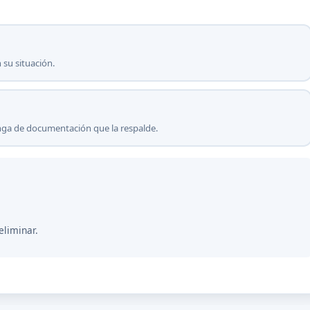
 su situación.
onga de documentación que la respalde.
eliminar.