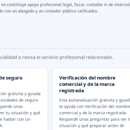
o constituye apoyo profesional legal, fiscal, contable ni de inversió
do con un abogado y un contador público calificados.
ialidad o revisa el servicio profesional relacionado.
de seguro
Verificación del nombre
comercial y de la marca
registrada
ión gratuita y guiada
cesidades de seguro
Esta autoevaluación gratuita y guia
sponde unas
te ayuda con Verificación del nombr
er tu situación y qué
comercial y de la marca registrada.
de hablar con un
Responde unas preguntas para ver t
A.
situación y qué preparar antes de