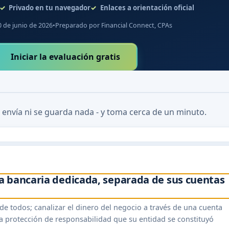
Privado en tu navegador
Enlaces a orientación oficial
0 de junio de 2026
•
Preparado por Financial Connect, CPAs
Iniciar la evaluación gratis
 envía ni se guarda nada - y toma cerca de un minuto.
a bancaria dedicada, separada de sus cuentas
e todos; canalizar el dinero del negocio a través de una cuenta
la protección de responsabilidad que su entidad se constituyó