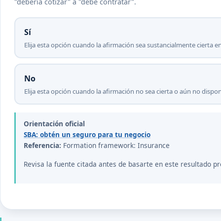
"debería cotizar" a "debe contratar".
Sí
Elija esta opción cuando la afirmación sea sustancialmente cierta en
No
Elija esta opción cuando la afirmación no sea cierta o aún no disp
Orientación oficial
SBA: obtén un seguro para tu negocio
Referencia:
Formation framework: Insurance
Revisa la fuente citada antes de basarte en este resultado pr