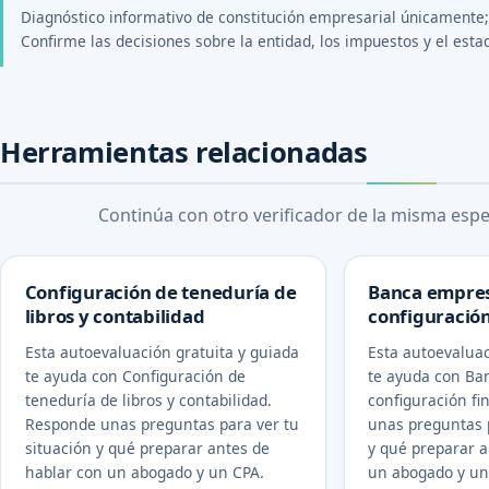
Diagnóstico informativo de constitución empresarial únicamente; n
Confirme las decisiones sobre la entidad, los impuestos y el esta
Herramientas relacionadas
Continúa con otro verificador de la misma espec
Configuración de teneduría de
Banca empres
libros y contabilidad
configuración
Esta autoevaluación gratuita y guiada
Esta autoevaluac
te ayuda con Configuración de
te ayuda con Ba
teneduría de libros y contabilidad.
configuración fi
Responde unas preguntas para ver tu
unas preguntas p
situación y qué preparar antes de
y qué preparar a
hablar con un abogado y un CPA.
un abogado y un