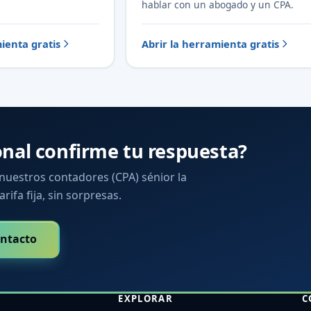
hablar con un abogado y un CPA.
ienta gratis
Abrir la herramienta gratis
onal confirme tu respuesta?
 nuestros contadores (CPA) sénior la
arifa fija, sin sorpresas.
ntacto
EXPLORAR
C