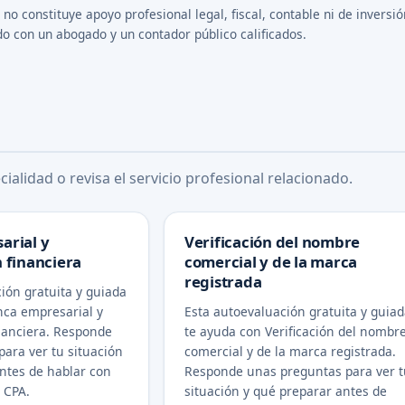
o constituye apoyo profesional legal, fiscal, contable ni de inversió
do con un abogado y un contador público calificados.
ialidad o revisa el servicio profesional relacionado.
arial y
Verificación del nombre
 financiera
comercial y de la marca
registrada
ión gratuita y guiada
nca empresarial y
Esta autoevaluación gratuita y guia
nanciera. Responde
te ayuda con Verificación del nombr
ara ver tu situación
comercial y de la marca registrada.
ntes de hablar con
Responde unas preguntas para ver t
 CPA.
situación y qué preparar antes de