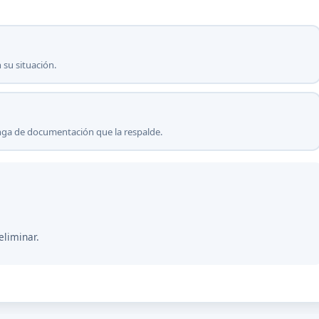
 su situación.
onga de documentación que la respalde.
eliminar.