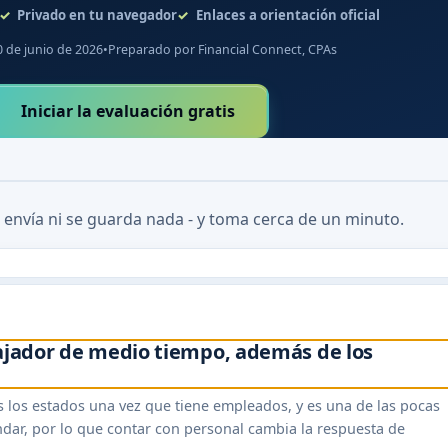
Privado en tu navegador
Enlaces a orientación oficial
0 de junio de 2026
•
Preparado por Financial Connect, CPAs
Iniciar la evaluación gratis
 envía ni se guarda nada - y toma cerca de un minuto.
bajador de medio tiempo, además de los
s los estados una vez que tiene empleados, y es una de las pocas
dar, por lo que contar con personal cambia la respuesta de