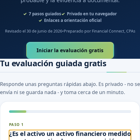
probable y la evidencia a documentar.
7
pasos guiados
Privado en tu navegador
Enlaces a orientación oficial
Revisado el 30 de junio de 2026
•
Preparado por Financial Connect, CPAs
Iniciar la evaluación gratis
Tu evaluación guiada gratis
Responde unas preguntas rápidas abajo. Es privado - no se
envía ni se guarda nada - y toma cerca de un minuto.
PASO 1
¿Es el activo un activo financiero medido