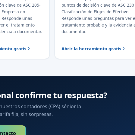
ón clave de ASC 205-
puntos de decisión clave de ASC 230
e Empresa en
Clasificación de Flujos de Efectivo.
. Responde unas
Responde unas preguntas para ver e
er el tratamiento
tratamiento probable y la evidencia 
idencia a documentar.
documentar.
ienta gratis
Abrir la herramienta gratis
onal confirme tu respuesta?
 nuestros contadores (CPA) sénior la
arifa fija, sin sorpresas.
ntacto