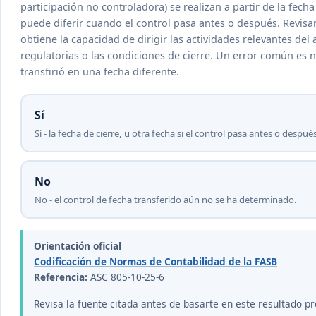
participación no controladora) se realizan a partir de la fech
puede diferir cuando el control pasa antes o después. Revisa
obtiene la capacidad de dirigir las actividades relevantes d
regulatorias o las condiciones de cierre. Un error común es no
transfirió en una fecha diferente.
Sí
Sí - la fecha de cierre, u otra fecha si el control pasa antes o desp
No
No - el control de fecha transferido aún no se ha determinado.
Orientación oficial
Codificación de Normas de Contabilidad de la FASB
Referencia:
ASC 805-10-25-6
Revisa la fuente citada antes de basarte en este resultado pr