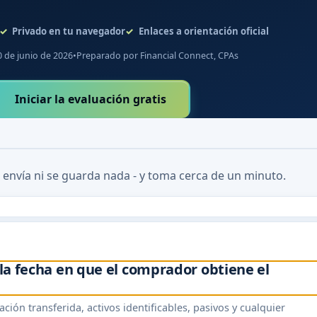
Privado en tu navegador
Enlaces a orientación oficial
0 de junio de 2026
•
Preparado por Financial Connect, CPAs
Iniciar la evaluación gratis
 envía ni se guarda nada - y toma cerca de un minuto.
 la fecha en que el comprador obtiene el
ión transferida, activos identificables, pasivos y cualquier