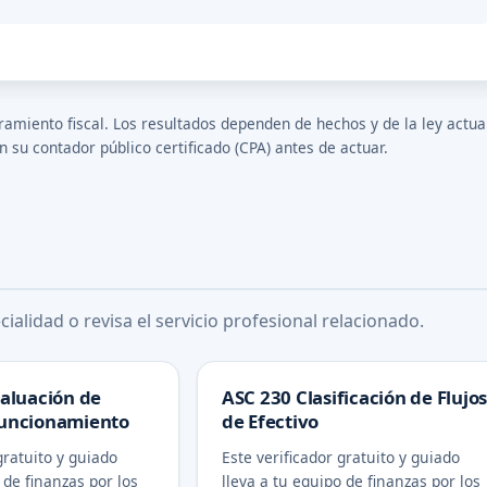
amiento fiscal. Los resultados dependen de hechos y de la ley actua
 su contador público certificado (CPA) antes de actuar.
ialidad o revisa el servicio profesional relacionado.
aluación de
ASC 230 Clasificación de Flujo
uncionamiento
de Efectivo
gratuito y guiado
Este verificador gratuito y guiado
 de finanzas por los
lleva a tu equipo de finanzas por los