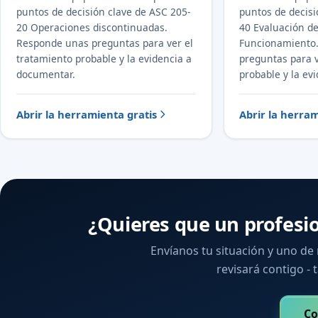
puntos de decisión clave de ASC 205-
puntos de decisi
20 Operaciones discontinuadas.
40 Evaluación d
Responde unas preguntas para ver el
Funcionamiento
tratamiento probable y la evidencia a
preguntas para v
documentar.
probable y la ev
Abrir la herramienta gratis
Abrir la herram
¿Quieres que un profesi
Envíanos tu situación y uno de
revisará contigo - t
Co