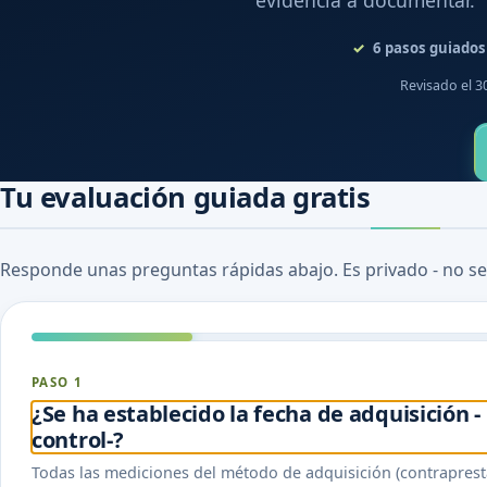
evidencia a documentar.
6
pasos guiados
Revisado el 3
Tu evaluación guiada gratis
Responde unas preguntas rápidas abajo. Es privado - no se
PASO 1
¿Se ha establecido la fecha de adquisición -
control-?
Todas las mediciones del método de adquisición (contraprestac