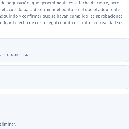
a de adquisición, que generalmente es la fecha de cierre, pero
r el acuerdo para determinar el punto en el que el adquirente
el adquirido y confirmar que se hayan cumplido las aprobaciones
 fijar la fecha de cierre legal cuando el control en realidad se
ués, se documenta.
eliminar.