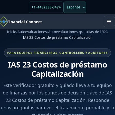
+1 (443) 338-0474
Financial Connect
Inicio
/
Autoevaluaciones
/
Autoevaluaciones gratuitas de IFRS
/
IAS 23 Costos de préstamo Capitalización
PARA EQUIPOS FINANCIEROS, CONTROLLERS Y AUDITORES
IAS 23 Costos de préstamo
Capitalización
Este verificador gratuito y guiado lleva a tu equipo
de finanzas por los puntos de decisión clave de IAS
23 Costos de préstamo Capitalización. Responde
unas preguntas para ver el tratamiento probable y la