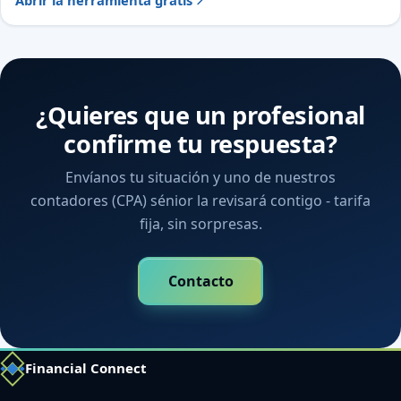
Abrir la herramienta gratis
¿Quieres que un profesional
confirme tu respuesta?
Envíanos tu situación y uno de nuestros
contadores (CPA) sénior la revisará contigo - tarifa
fija, sin sorpresas.
Contacto
Financial Connect