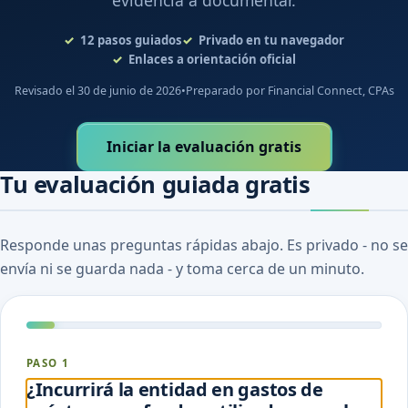
evidencia a documentar.
12
pasos guiados
Privado en tu navegador
Enlaces a orientación oficial
Revisado el 30 de junio de 2026
•
Preparado por Financial Connect, CPAs
Iniciar la evaluación gratis
Tu evaluación guiada gratis
Responde unas preguntas rápidas abajo. Es privado - no se
envía ni se guarda nada - y toma cerca de un minuto.
PASO 1
¿Incurrirá la entidad en gastos de