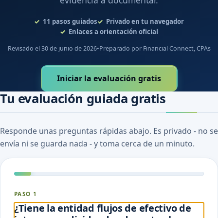
evidencia a documentar.
11
pasos guiados
Privado en tu navegador
Enlaces a orientación oficial
Revisado el 30 de junio de 2026
•
Preparado por Financial Connect, CPAs
Iniciar la evaluación gratis
Tu evaluación guiada gratis
Responde unas preguntas rápidas abajo. Es privado - no se
envía ni se guarda nada - y toma cerca de un minuto.
PASO 1
¿Tiene la entidad flujos de efectivo de