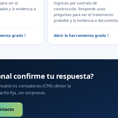
para ver el
Ingresos por contrato de
able y la evidencia a
construcción. Responde unas
preguntas para ver el tratamiento
probable y la evidencia a documenta
ienta gratis
Abrir la herramienta gratis
onal confirme tu respuesta?
 nuestros contadores (CPA) sénior la
arifa fija, sin sorpresas.
ntacto