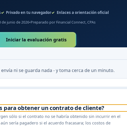
s
Privado en tu navegador
Enlaces a orientación oficial
0 de junio de 2026
•
Preparado por Financial Connect, CPAs
Iniciar la evaluación gratis
 envía ni se guarda nada - y toma cerca de un minuto.
s para obtener un contrato de cliente?
en sólo si el contrato no se habría obtenido sin incurrir en el
aún sería pagadero si el acuerdo fracasara; los costos de