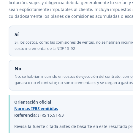
licitación, viajes y diligencia debida generalmente lo serían
sean explícitamente imputables al cliente. Incluya impuestos 
cuidadosamente los planes de comisiones acumuladas o esc
Sí
Sí, los costos, como las comisiones de ventas, no se habrían incurr
costo incremental de la NIIF 15.92.
No
No: se habrían incurrido en costos de ejecución del contrato, como
ganara o no el contrato; no son incrementales y se cargan a gastos
Orientación oficial
Normas IFRS emitidas
Referencia:
IFRS 15.91-93
Revisa la fuente citada antes de basarte en este resultado pr