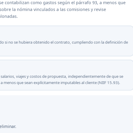
 y se contabilizan como gastos según el párrafo 93, a menos que
sobre la nómina vinculados a las comisiones y revise
alonadas.
ido si no se hubiera obtenido el contrato, cumpliendo con la definición de
 salarios, viajes y costos de propuesta, independientemente de que se
 a menos que sean explícitamente imputables al cliente (NIIF 15.93).
eliminar.