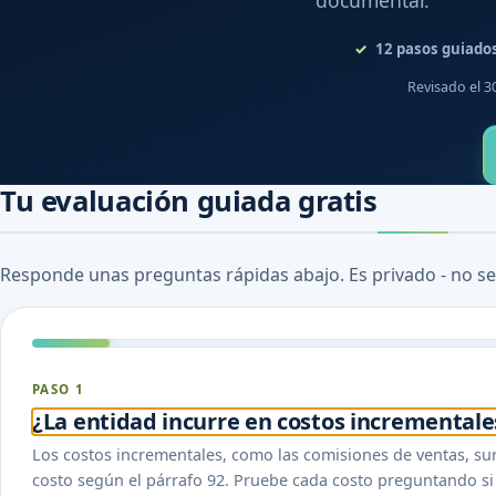
documentar.
12
pasos guiado
Revisado el 3
Tu evaluación guiada gratis
Responde unas preguntas rápidas abajo. Es privado - no se
PASO 1
¿La entidad incurre en costos incrementale
Los costos incrementales, como las comisiones de ventas, surg
costo según el párrafo 92. Pruebe cada costo preguntando si 