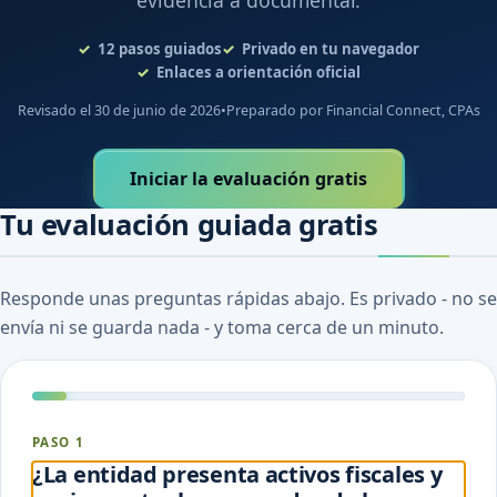
evidencia a documentar.
12
pasos guiados
Privado en tu navegador
Enlaces a orientación oficial
Revisado el 30 de junio de 2026
•
Preparado por Financial Connect, CPAs
Iniciar la evaluación gratis
Tu evaluación guiada gratis
Responde unas preguntas rápidas abajo. Es privado - no se
envía ni se guarda nada - y toma cerca de un minuto.
PASO 1
¿La entidad presenta activos fiscales y