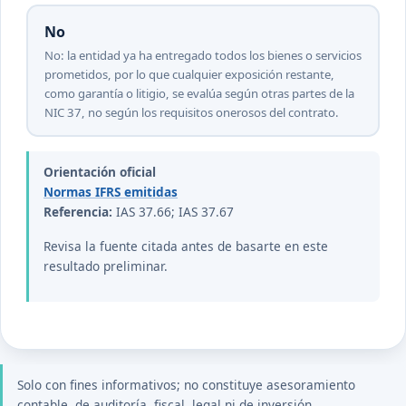
No
No: la entidad ya ha entregado todos los bienes o servicios
prometidos, por lo que cualquier exposición restante,
como garantía o litigio, se evalúa según otras partes de la
NIC 37, no según los requisitos onerosos del contrato.
Orientación oficial
Normas IFRS emitidas
Referencia:
IAS 37.66; IAS 37.67
Revisa la fuente citada antes de basarte en este
resultado preliminar.
Solo con fines informativos; no constituye asesoramiento
contable, de auditoría, fiscal, legal ni de inversión.