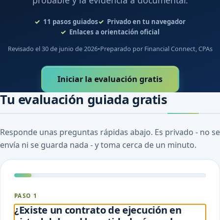
probable y la evidencia a documentar.
11
pasos guiados
Privado en tu navegador
Enlaces a orientación oficial
Revisado el 30 de junio de 2026
•
Preparado por Financial Connect, CPAs
Iniciar la evaluación gratis
Tu evaluación guiada gratis
Responde unas preguntas rápidas abajo. Es privado - no se
envía ni se guarda nada - y toma cerca de un minuto.
PASO 1
¿Existe un contrato de ejecución en