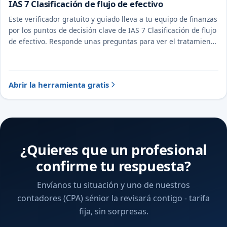
IAS 7 Clasificación de flujo de efectivo
Este verificador gratuito y guiado lleva a tu equipo de finanzas
por los puntos de decisión clave de IAS 7 Clasificación de flujo
de efectivo. Responde unas preguntas para ver el tratamiento
probable y la evidencia a documentar.
Abrir la herramienta gratis
¿Quieres que un profesional
confirme tu respuesta?
Envíanos tu situación y uno de nuestros
contadores (CPA) sénior la revisará contigo - tarifa
fija, sin sorpresas.