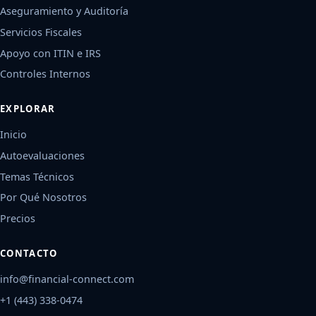
Aseguramiento y Auditoría
Servicios Fiscales
Apoyo con ITIN e IRS
Controles Internos
EXPLORAR
Inicio
Autoevaluaciones
Temas Técnicos
Por Qué Nosotros
Precios
CONTACTO
info@financial-connect.com
+1 (443) 338-0474