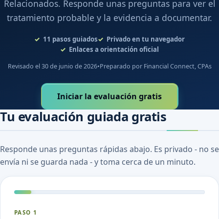
Relacionados. Responde unas preguntas para ver el
tratamiento probable y la evidencia a documentar.
11
pasos guiados
Privado en tu navegador
Enlaces a orientación oficial
Revisado el 30 de junio de 2026
•
Preparado por Financial Connect, CPAs
Iniciar la evaluación gratis
Tu evaluación guiada gratis
Responde unas preguntas rápidas abajo. Es privado - no se
envía ni se guarda nada - y toma cerca de un minuto.
PASO 1