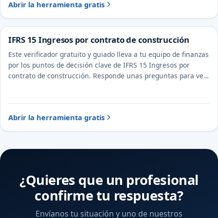
Abrir la herramienta gratis
IFRS 15 Ingresos por contrato de construcción
Este verificador gratuito y guiado lleva a tu equipo de finanzas
por los puntos de decisión clave de IFRS 15 Ingresos por
contrato de construcción. Responde unas preguntas para ver
el tratamiento probable y la evidencia a documentar.
Abrir la herramienta gratis
¿Quieres que un profesional
confirme tu respuesta?
Envíanos tu situación y uno de nuestros