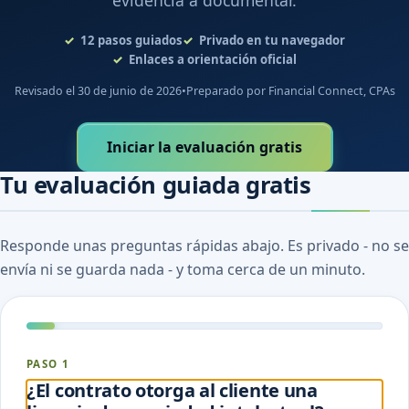
evidencia a documentar.
12
pasos guiados
Privado en tu navegador
Enlaces a orientación oficial
Revisado el 30 de junio de 2026
•
Preparado por Financial Connect, CPAs
Iniciar la evaluación gratis
Tu evaluación guiada gratis
Responde unas preguntas rápidas abajo. Es privado - no se
envía ni se guarda nada - y toma cerca de un minuto.
PASO 1
¿El contrato otorga al cliente una