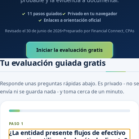
probable y la evidencia a documentar.
11
pasos guiados
Privado en tu navegador
Enlaces a orientación oficial
Revisado el 30 de junio de 2026
•
Preparado por Financial Connect, CPAs
Iniciar la evaluación gratis
Tu evaluación guiada gratis
Responde unas preguntas rápidas abajo. Es privado - no se
envía ni se guarda nada - y toma cerca de un minuto.
PASO 1
¿La entidad presente flujos de efectivo